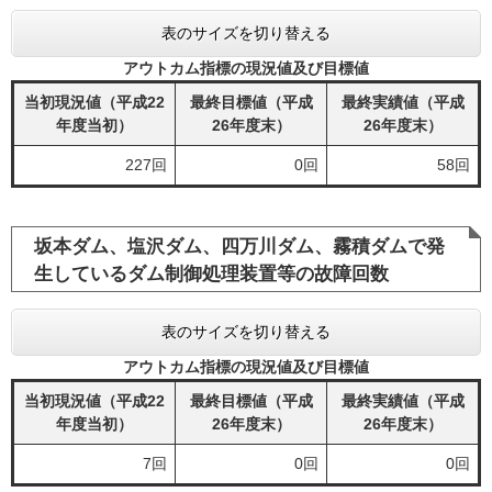
表のサイズを切り替える
アウトカム指標の現況値及び目標値
当初現況値（平成22
最終目標値（平成
最終実績値（平成
年度当初）
26年度末）
26年度末）
227回
0回
58回
坂本ダム、塩沢ダム、四万川ダム、霧積ダムで発
生しているダム制御処理装置等の故障回数
表のサイズを切り替える
アウトカム指標の現況値及び目標値
当初現況値（平成22
最終目標値（平成
最終実績値（平成
年度当初）
26年度末）
26年度末）
7回
0回
0回