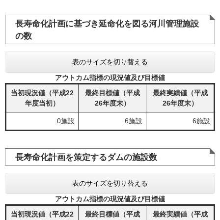
長寿命化計画に基づき延命化を図る河川管理施設
の数
表のサイズを切り替える
アウトカム指標の現況値及び目標値
当初現況値（平成22
最終目標値（平成
最終実績値（平成
年度当初）
26年度末）
26年度末）
0施設
6施設
6施設
長寿命化計画を策定するダムの施設数
表のサイズを切り替える
アウトカム指標の現況値及び目標値
当初現況値（平成22
最終目標値（平成
最終実績値（平成