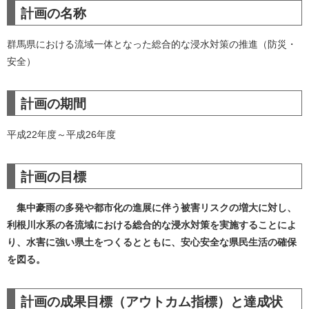
計画の名称
群馬県における流域一体となった総合的な浸水対策の推進（防災・
安全）
計画の期間
平成22年度～平成26年度
計画の目標
集中豪雨の多発や都市化の進展に伴う被害リスクの増大に対し、
利根川水系の各流域における総合的な浸水対策を実施することによ
り、水害に強い県土をつくるとともに、安心安全な県民生活の確保
を図る。
計画の成果目標（アウトカム指標）と達成状