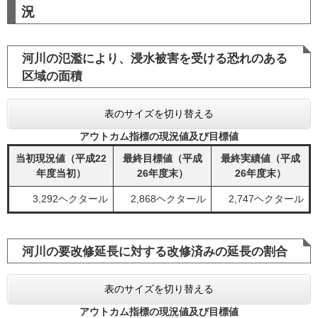
況
河川の氾濫により、浸水被害を受ける恐れのある
区域の面積
表のサイズを切り替える
アウトカム指標の現況値及び目標値
当初現況値（平成22
最終目標値（平成
最終実績値（平成
年度当初）
26年度末）
26年度末）
3,292ヘクタール
2,868ヘクタール
2,747ヘクタール
河川の要改修延長に対する改修済みの延長の割合
表のサイズを切り替える
アウトカム指標の現況値及び目標値