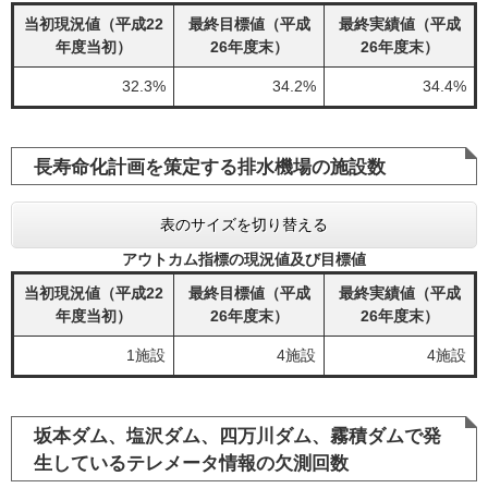
当初現況値（平成22
最終目標値（平成
最終実績値（平成
年度当初）
26年度末）
26年度末）
32.3%
34.2%
34.4%
長寿命化計画を策定する排水機場の施設数
表のサイズを切り替える
アウトカム指標の現況値及び目標値
当初現況値（平成22
最終目標値（平成
最終実績値（平成
年度当初）
26年度末）
26年度末）
1施設
4施設
4施設
坂本ダム、塩沢ダム、四万川ダム、霧積ダムで発
生しているテレメータ情報の欠測回数