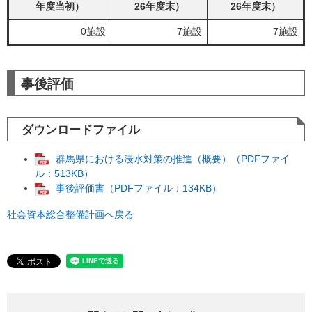
年度当初）
26年度末）
26年度末）
0施設
7施設
7施設
事後評価
ダウンロードファイル
群馬県における浸水対策の推進（概要）（PDFファイ
ル：513KB）
事後評価書（PDFファイル：134KB）
社会資本総合整備計画へ戻る