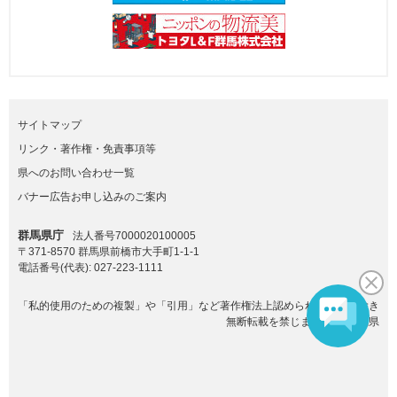
サイトマップ
リンク・著作権・免責事項等
県へのお問い合わせ一覧
バナー広告お申し込みのご案内
群馬県庁
法人番号7000020100005
〒371-8570 群馬県前橋市大手町1-1-1
電話番号(代表):
027-223-1111
「私的使用のための複製」や「引用」など著作権法上認められた場合を除き
無断転載を禁じます。(C)群馬県