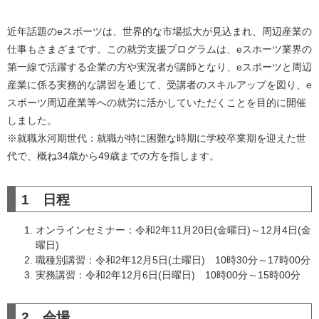
近年話題のeスポーツは、世界的な市場拡大が見込まれ、周辺産業の
仕事もさまざまです。この就労支援プログラムは、eスホーツ業界の
第一線で活躍する企業の方や実況者が講師となり、eスポーツと周辺
産業に係る実務的な講習を通じて、受講者のスキルアップを図り、e
スポーツ周辺産業等への就労に活かしていただくことを目的に開催
しました。
※就職氷河期世代：就職が特に困難な時期に学校卒業期を迎えた世
代で、概ね34歳から49歳までの方を指します。
1 日程
オンラインセミナー：令和2年11月20日(金曜日)～12月4日(金
曜日)
職種別講習：令和2年12月5日(土曜日) 10時30分～17時00分
実務講習：令和2年12月6日(日曜日) 10時00分～15時00分
2 会場