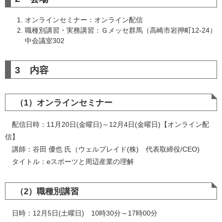
オンラインセミナー：オンライン配信
職種別講習・実務講習：Ｇメッセ群馬（高崎市岩押町12-24）
中会議室302
3 内容
（1）オンラインセミナー
配信日時：11月20日(金曜日)～12月4日(金曜日)【オンライン配
信】
講師：谷田 優也 氏（ウェルプレイド(株) 代表取締役/CEO)
タイトル：eスポーツと周辺産業の理解
（2）職種別講習
日時：12月5日(土曜日) 10時30分～17時00分