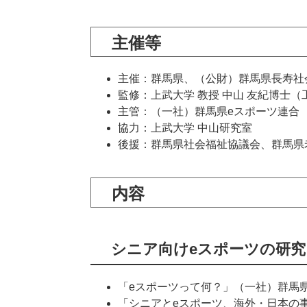
主催等
主催：群馬県、（公財）群馬県長寿社
監修：上武大学 教授 中山 友紀博士（
主管：（一社）群馬県eスポーツ連合
協力：上武大学 中山研究室
後援：群馬県社会福祉協議会、群馬県
内容
シニア向けeスポーツの研究
「eスポーツって何？」（一社）群馬県
「シニアとeスポーツ、海外・日本の事