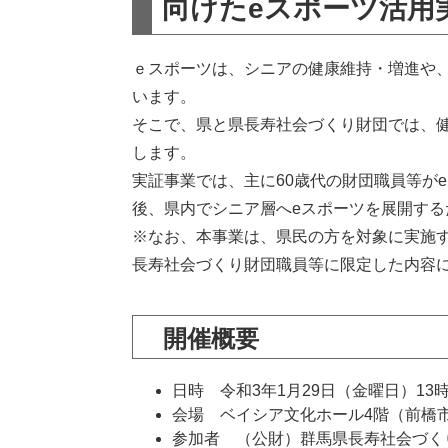
向けたeスポーツ活用
ｅスポーツは、シニアの健康維持・増進や
います。
そこで、県と県長寿社会づくり財団では、
します。
実証事業では、主に60歳代の財団職員等が
後、県内でシニア層へeスポーツを展開する
※なお、本事業は、県民の方を対象に実施
長寿社会づくり財団職員等に限定した内容
開催概要
日時 令和3年1月29日（金曜日）13時
会場 ベイシア文化ホール4階（前橋市
参加者 （公財）群馬県長寿社会づく