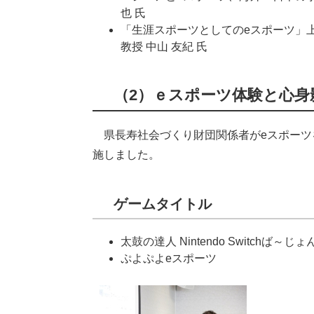
也 氏
「生涯スポーツとしてのeスポーツ」
教授 中山 友紀 氏
（2）ｅスポーツ体験と心身
県長寿社会づくり財団関係者がeスポーツ
施しました。
ゲームタイトル
太鼓の達人 Nintendo Switchば～じょ
ぷよぷよeスポーツ