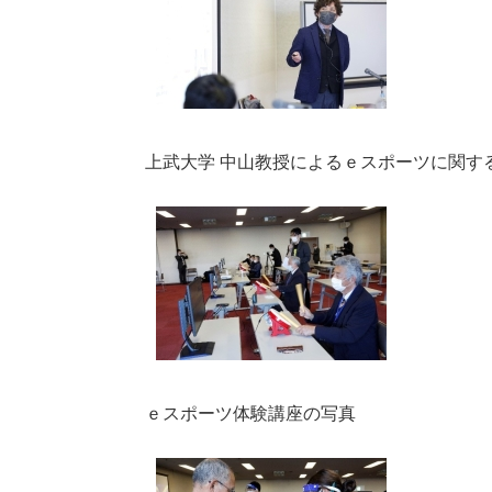
上武大学 中山教授によるｅスポーツに関す
ｅスポーツ体験講座の写真