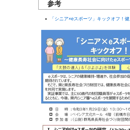
参考
「シニア×eスポーツ」キックオフ！