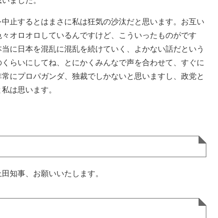
思いました。
中止するとはまさに私は狂気の沙汰だと思います。お互い
色々オロオロしているんですけど、こういったものがです
本当に日本を混乱に混乱を続けていく、よかない話だという
のくらいにしてね、とにかくみんなで声を合わせて、すぐに
非常にプロパガンダ、独裁でしかないと思いますし、政党と
と私は思います。
田知事、お願いいたします。