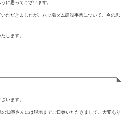
ふうに思ってございます。
いただきましたが、八ッ場ダム建設事業について、今の思
いたします。
ございます。
県の知事さんには現地までご日参いただきまして、大変あり