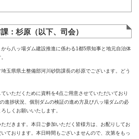
防課：杉原（以下、司会）
から八ッ場ダム建設推進に係わる1都5県知事と地元自治体
す。
埼玉県県土整備部河川砂防課長の杉原でございます。どう
ていただくために資料を4点ご用意させていただいており
業の進捗状況、個別ダムの検証の進め方及び八ッ場ダムの必
よろしくお願いいたします。
ただきます。本日ご参加いただく皆様方は、お配りしてお
だいております。本日時間もございませんので、次第をもっ