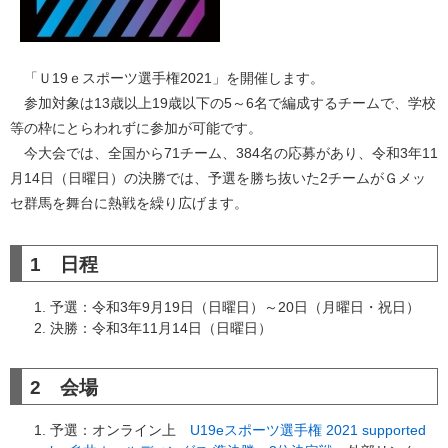
「Ｕ19ｅスポーツ選手権2021」を開催します。
参加対象は13歳以上19歳以下の5～6名で編成するチームで、学校
等の枠にとらわれずに参加が可能です。
今大会では、全国から71チーム、384名の応募があり、令和3年11
月14日（日曜日）の決勝では、予選を勝ち抜いた2チームがＧメッ
セ群馬を舞台に熱戦を繰り広げます。
1 日程
予選：令和3年9月19日（日曜日）～20日（月曜日・祝日）
決勝：令和3年11月14日（日曜日）
2 会場
予選：オンライン上
U19eスポーツ選手権 2021 supported