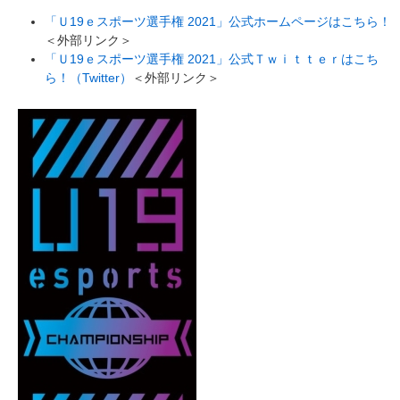
「Ｕ19ｅスポーツ選手権 2021」公式ホームページはこちら！
＜外部リンク＞
「Ｕ19ｅスポーツ選手権 2021」公式Ｔｗｉｔｔｅｒはこち
ら！（Twitter）
＜外部リンク＞