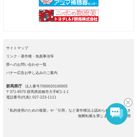
サイトマップ
リンク・著作権・免責事項等
県へのお問い合わせ一覧
バナー広告お申し込みのご案内
群馬県庁
法人番号7000020100005
〒371-8570 群馬県前橋市大手町1-1-1
電話番号(代表):
027-223-1111
「私的使用のための複製」や「引用」など著作権法上認められた場合を除き
無断転載を禁じます。(C)群馬県