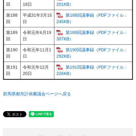
回
18日
201KB）
第188
平成31年3月15
第188回議事録（PDFファイル：
回
日
245KB）
第189
令和元年6月19
第189回議事録（PDFファイル：
回
日
307KB）
第190
令和元年11月1
第190回議事録（PDFファイル：
回
日
292KB）
第191
令和元年12月
第191回議事録（PDFファイル：
回
20日
226KB）
群馬県都市計画審議会ページへ戻る