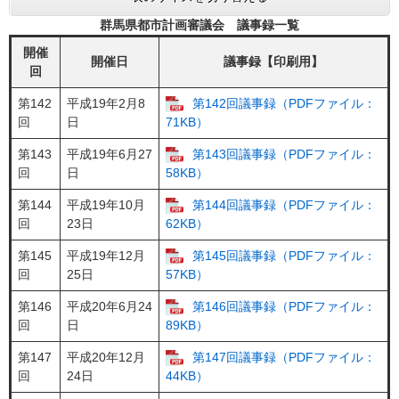
群馬県都市計画審議会 議事録一覧
開催
開催日
議事録【印刷用】
回
第142
平成19年2月8
第142回議事録（PDFファイル：
回
日
71KB）
第143
平成19年6月27
第143回議事録（PDFファイル：
回
日
58KB）
第144
平成19年10月
第144回議事録（PDFファイル：
回
23日
62KB）
第145
平成19年12月
第145回議事録（PDFファイル：
回
25日
57KB）
第146
平成20年6月24
第146回議事録（PDFファイル：
回
日
89KB）
第147
平成20年12月
第147回議事録（PDFファイル：
回
24日
44KB）