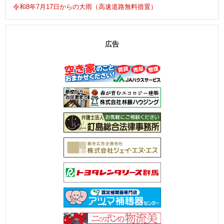
令和8年7月17日からの大雨（高速道路無料措置）
広告