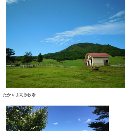
たかやま高原牧場