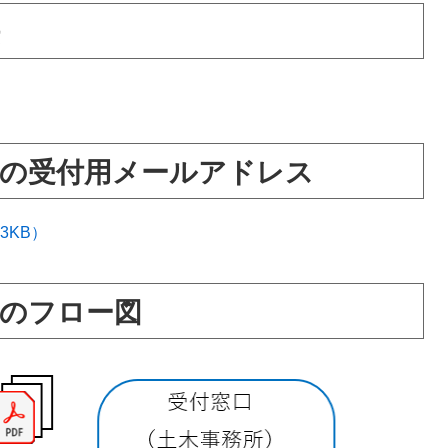
の受付用メールアドレス
3KB）
のフロー図