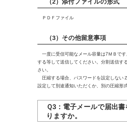
（2）添付ファイルの形式
ＰＤＦファイル
（3）その他留意事項
一度に受信可能なメール容量は7ＭＢです
する等して送信してください。分割送信する
さい。
圧縮する場合、パスワードを設定しないＺ
設定して別途通知いただくか、別の圧縮形
Ｑ3：電子メールで届出
りますか。