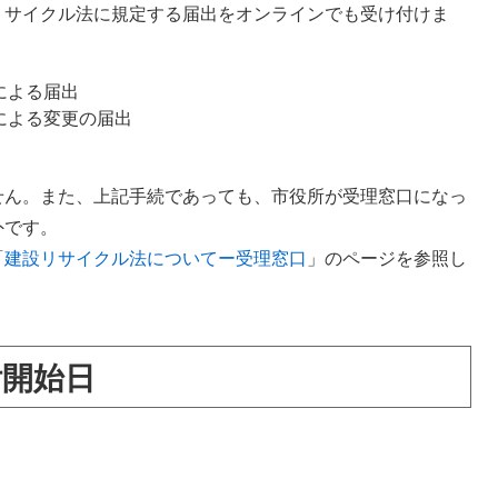
リサイクル法に規定する届出をオンラインでも受け付けま
による届出
による変更の届出
せん。また、上記手続であっても、市役所が受理窓口になっ
外です。
「
建設リサイクル法についてー受理窓口
」のページを参照し
付開始日