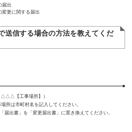
の届出
の変更に関する届出
ルで送信する場合の方法を教えてくだ
、△△△【工事場所】）
事場所は市町村名を記入してください。
、「届出書」を「変更届出書」に置き換えてください。