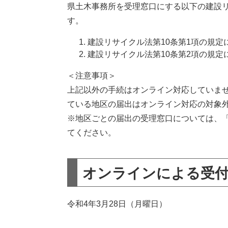
県土木事務所を受理窓口にする以下の建設
す。
建設リサイクル法第10条第1項の規定
建設リサイクル法第10条第2項の規定
＜注意事項＞
上記以外の手続はオンライン対応していま
ている地区の届出はオンライン対応の対象
※地区ごとの届出の受理窓口については、
てください。
オンラインによる受
令和4年3月28日（月曜日）