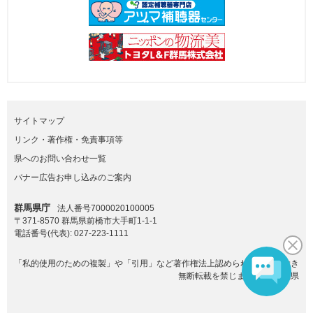
サイトマップ
リンク・著作権・免責事項等
県へのお問い合わせ一覧
バナー広告お申し込みのご案内
群馬県庁
法人番号7000020100005
〒371-8570 群馬県前橋市大手町1-1-1
電話番号(代表):
027-223-1111
「私的使用のための複製」や「引用」など著作権法上認められた場合を除き
無断転載を禁じます。(C)群馬県