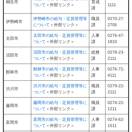
桐生市
育成
ついて
＜外部リンク＞
1111
課
伊勢崎市の給与・定員管理等
職員
0270-27-
伊勢崎市
について
＜外部リンク＞
課
2705
太田市の給与・定員管理等に
人事
0276-47-
太田市
ついて
＜外部リンク＞
課
1810
沼田市の給与・定員管理等に
総務
0278-23-
沼田市
ついて
＜外部リンク＞
課
2111
館林市の給与・定員管理等に
人事
0276-72-
館林市
ついて
＜外部リンク＞
課
4111
渋川市の給与・定員管理等に
職員
0279-22-
渋川市
ついて
＜外部リンク＞
課
2111
藤岡市の給与・定員管理等に
職員
0274-22-
藤岡市
ついて
＜外部リンク＞
課
1211
富岡市の給与・定員管理等に
人事
0274-62-
富岡市
ついて
＜外部リンク＞
課
1511