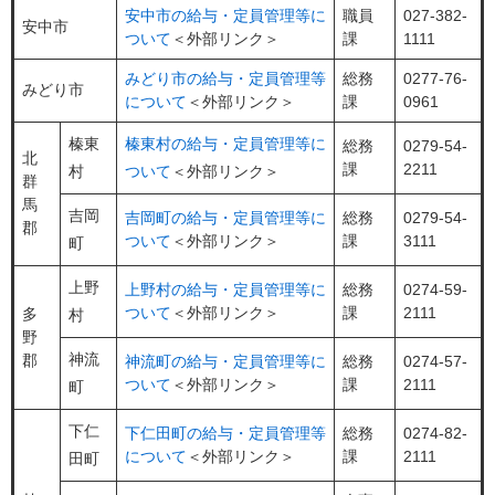
安中市の給与・定員管理等に
職員
027-382-
安中市
ついて
＜外部リンク＞
課
1111
みどり市の給与・定員管理等
総務
0277-76-
みどり市
について
＜外部リンク＞
課
0961
榛東
榛東村の給与・定員管理等に
総務
0279-54-
北
課
2211
村
ついて
＜外部リンク＞
群
馬
吉岡
吉岡町の給与・定員管理等に
総務
0279-54-
郡
ついて
＜外部リンク＞
課
3111
町
上野
上野村の給与・定員管理等に
総務
0274-59-
ついて
＜外部リンク＞
課
2111
多
村
野
神流
郡
神流町の給与・定員管理等に
総務
0274-57-
ついて
＜外部リンク＞
課
2111
町
下仁
下仁田町の給与・定員管理等
総務
0274-82-
について
＜外部リンク＞
課
2111
田町