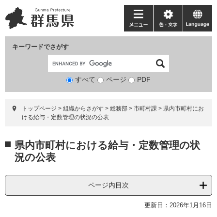
ペ
メ
ー
ニ
メ
色・
language
ジ
ュ
ニ
文
の
ー
ュ
字
キーワードでさがす
先
を
ー
頭
飛
で
ば
すべて
ページ
検
PDF
す。
し
索
て
対
本
トップページ
>
組織からさがす
>
総務部
>
市町村課
>
県内市町村にお
象
文
ける給与・定数管理の状況の公表
へ
本
県内市町村における給与・定数管理の状
文
況の公表
ページ内目次
更新日：2026年1月16日