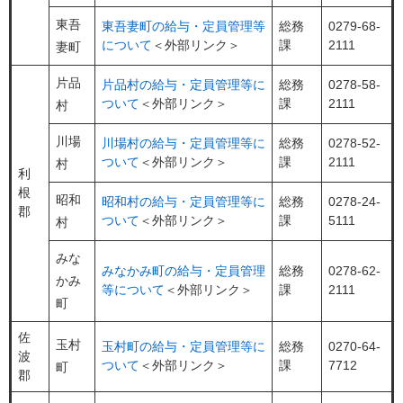
東吾
東吾妻町の給与・定員管理等
総務
0279-68-
について
＜外部リンク＞
課
2111
妻町
片品
片品村の給与・定員管理等に
総務
0278-58-
ついて
＜外部リンク＞
課
2111
村
川場
川場村の給与・定員管理等に
総務
0278-52-
ついて
＜外部リンク＞
課
2111
村
利
根
昭和
昭和村の給与・定員管理等に
総務
0278-24-
郡
ついて
＜外部リンク＞
課
5111
村
みな
みなかみ町の給与・定員管理
総務
0278-62-
かみ
等について
＜外部リンク＞
課
2111
町
佐
玉村
玉村町の給与・定員管理等に
総務
0270-64-
波
ついて
＜外部リンク＞
課
7712
町
郡