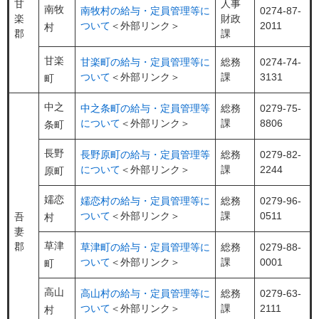
甘
人事
南牧
南牧村の給与・定員管理等に
0274-87-
楽
財政
ついて
＜外部リンク＞
2011
村
郡
課
甘楽
甘楽町の給与・定員管理等に
総務
0274-74-
ついて
＜外部リンク＞
課
3131
町
中之
中之条町の給与・定員管理等
総務
0279-75-
について
＜外部リンク＞
課
8806
条町
長野
長野原町の給与・定員管理等
総務
0279-82-
について
＜外部リンク＞
課
2244
原町
嬬恋
嬬恋村の給与・定員管理等に
総務
0279-96-
ついて
＜外部リンク＞
課
0511
吾
村
妻
草津
郡
草津町の給与・定員管理等に
総務
0279-88-
ついて
＜外部リンク＞
課
0001
町
高山
高山村の給与・定員管理等に
総務
0279-63-
ついて
＜外部リンク＞
課
2111
村