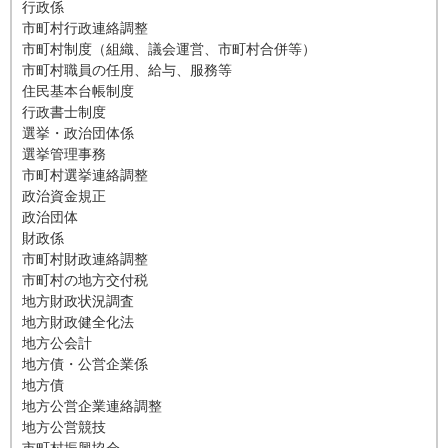
行政係
市町村行政連絡調整
市町村制度（組織、議会運営、市町村合併等）
市町村職員の任用、給与、服務等
住民基本台帳制度
行政書士制度
選挙・政治団体係
選挙管理事務
市町村選挙連絡調整
政治資金規正
政治団体
財政係
市町村財政連絡調整
市町村の地方交付税
地方財政状況調査
地方財政健全化法
地方公会計
地方債・公営企業係
地方債
地方公営企業連絡調整
地方公営競技