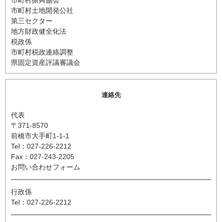
市町村振興協会
市町村土地開発公社
第三セクター
地方財政健全化法
税政係
市町村税政連絡調整
県固定資産評議審議会
連絡先
代表
〒371-8570
前橋市大手町1-1-1
Tel：027-226-2212
Fax：027-243-2205
お問い合わせフォーム
行政係
Tel：027-226-2212