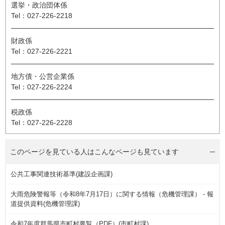
選挙・政治団体係
Tel：027-226-2218
財政係
Tel：027-226-2221
地方債・公営企業係
Tel：027-226-2224
税政係
Tel：027-226-2228
このページを見ている人は
こんなページも見ています
公共工事関連技術基準(建設企画課)
大雨危険警報等（令和8年7月17日）に関する情報（危機管理課） - 報
道提供資料(危機管理課)
令和7年度群馬県市町村要覧（PDF）(市町村課)