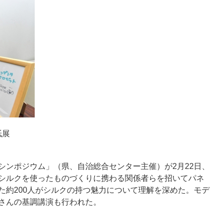
紙展
ンポジウム」（県、自治総合センター主催）が2月22日、
シルクを使ったものづくりに携わる関係者らを招いてパネ
た約200人がシルクの持つ魅力について理解を深めた。モデ
さんの基調講演も行われた。