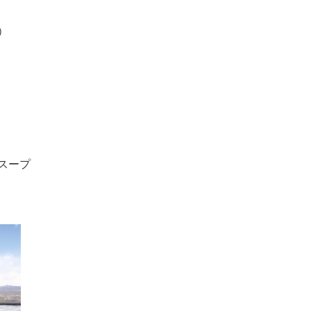
）
スープ