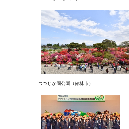
つつじが岡公園（館林市）