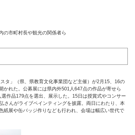
内の市町村長や観光の関係者ら
スタ」（県、県教育文化事業団など主催）が2月15、16の
かれた。公募展には県内外501人647点の作品が寄せら
選作品179点を選出、展示した。15日は授賞式やコンサー
満弘さんがライブペインティングを披露。両日にわたり、本
色紙展や缶バッジ作りなども行われ、会場は幅広い世代で