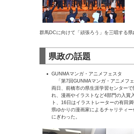
群馬DCに向けて「頑張ろう」を三唱する県
県政の話題
GUNMAマンガ・アニメフェスタ
「第7回GUNMAマンガ・アニメフェ
両日、前橋市の県生涯学習センターで開
れ、漫画やイラストなど4部門の入賞入
ト、16日はイラストレーターの有田
県ゆかりの漫画家によるチャリティー
にぎわった。