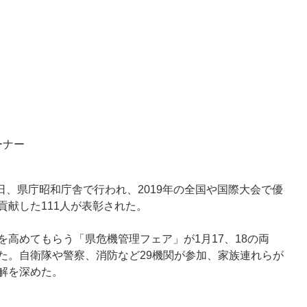
ーナー
日、県庁昭和庁舎で行われ、2019年の全国や国際大会で優
貢献した111人が表彰された。
高めてもらう「県危機管理フェア」が1月17、18の両
た。自衛隊や警察、消防など29機関が参加、家族連れらが
解を深めた。