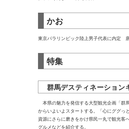
かお
東京パラリンピック陸上男子代表に内定 
特集
群馬デスティネーション
本県の魅力を発信する大型観光企画「群馬
からいよいよスタートする。「心にググっ
資源にさらに磨きをかけ県民一丸で観光客
グルメなどを紹介する。