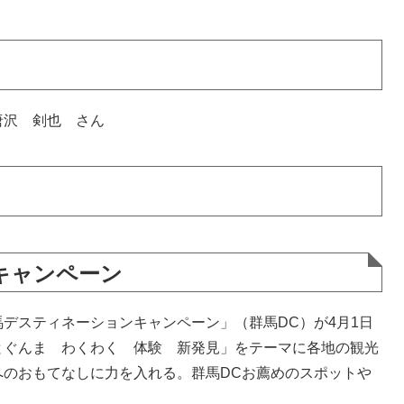
唐沢 剣也 さん
キャンペーン
デスティネーションキャンペーン」（群馬DC）が4月1日
とぐんま わくわく 体験 新発見」をテーマに各地の観光
へのおもてなしに力を入れる。群馬DCお薦めのスポットや