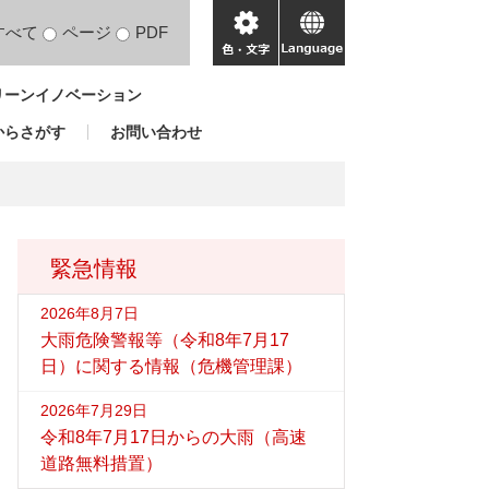
すべて
ページ
PDF
色・
language
文
リーンイノベーション
字
からさがす
お問い合わせ
緊急情報
2026年8月7日
大雨危険警報等（令和8年7月17
日）に関する情報（危機管理課）
2026年7月29日
令和8年7月17日からの大雨（高速
道路無料措置）