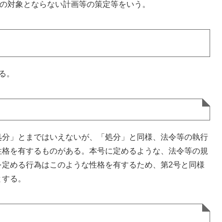
画の対象とならない計画等の策定等をいう。
る。
分」とまではいえないが、「処分」と同様、法令等の執行
性格を有するものがある。本号に定めるような、法令等の規
を定める行為はこのような性格を有するため、第2号と同様
とする。