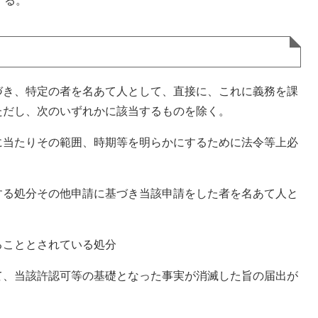
する。
き、特定の者を名あて人として、直接に、これに義務を課
ただし、次のいずれかに該当するものを除く。
に当たりその範囲、時期等を明らかにするために法令等上必
する処分その他申請に基づき当該申請をした者を名あて人と
ることとされている処分
て、当該許認可等の基礎となった事実が消滅した旨の届出が