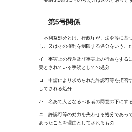
要綱第2条第5号の考え方は次のとおりと
第5号関係
不利益処分とは、行政庁が、法令等に基づ
し、又はその権利を制限する処分をいう。
イ 事実上の行為及び事実上の行為をする
要とされている手続としての処分
ロ 申請により求められた許認可等を拒否
してされる処分
ハ 名あて人となるべき者の同意の下にす
ニ 許認可等の効力を失わせる処分であっ
あったことを理由としてされるもの