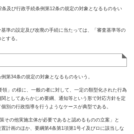
条及び行政手続条例第12条の規定の対象となるものをい
基準の設定及び改廃の手続に当たっては、「審査基準等の
のとする。
例第34条の規定の対象となるものをいう。
要領」の様に、一般の者に対して、一定の類型化された行為
機関としてあらかじめ要綱、通知等という形で対応方針を定
て個別の行政指導を行うようなケースが典型である。
政策その他実施主体が必要であると認めるものの立案」と
置計画のほか、要綱第4条第1項第1号イ及びロに該当しな