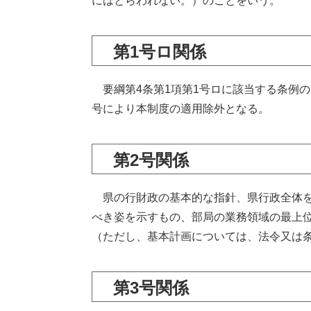
にはとらわれない。）のことをいう。
第1号ロ関係
要綱第4条第1項第1号ロに該当する条例の
号により本制度の適用除外となる。
第2号関係
県の行財政の基本的な指針、県行政全体を
べき姿を示すもの、部局の業務領域の最上
（ただし、基本計画については、法令又は
第3号関係