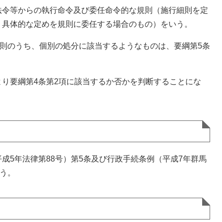
令等からの執行命令及び委任命令的な規則（施行細則を定
、具体的な定めを規則に委任する場合のもの）をいう。
則のうち、個別の処分に該当するようなものは、要綱第5条
り要綱第4条第2項に該当するか否かを判断することにな
5年法律第88号）第5条及び行政手続条例（平成7年群馬
いう。