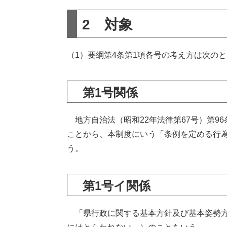
2 対象
（1）要綱第4条第1項各号の考え方は次の
第1号関係
地方自治法（昭和22年法律第67号）第9
ことから、本制度にいう「条例を定める行
う。
第1号イ関係
「県行政に関する基本方針及び基本姿勢方