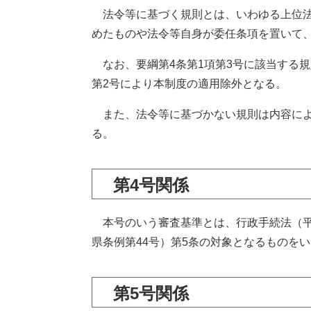
法令等に基づく規則とは、いわゆる上位法
めたものや法令等自身が委任条項を置いて
なお、要綱第4条第1項第3号に該当する規
第2号により本制度の適用除外となる。
また、法令等に基づかない規則は内容によ
る。
第4号関係
本号のいう審査基準とは、行政手続法（平成
県条例第44号）第5条の対象となるものを
第5号関係