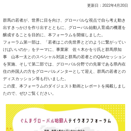
更新日：2022年4月20日
群馬の若者が、世界に目を向け、グローバルな視点で自ら考え動き
出すきっかけを作り出すとともに、グローバル始動人育成の機運を
醸成することを目的に、本フォーラムを開催しました。
フォーラム第一部は、「若者はこの先世界とどのように繋がってい
けばいいのか」をテーマに、事業家 佐々木かをり氏と群馬県知
事 山本一太とのスペシャル対談と群馬の若者とのQ&Aセッション
を実施、そして第二部では、グローバル分野での先輩である県内在
住の外国人の方をグローバルメンターとして迎え、群馬の若者との
ディスカッション等も行いました。
この度、本フォーラムのダイジェスト動画とレポートを掲載しまし
たので、ぜひご覧ください。