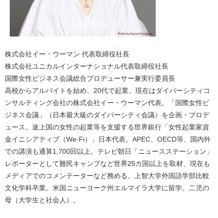
株式会社イー・ウーマン 代表取締役社長
株式会社ユニカルインターナショナル代表取締役社長
国際女性ビジネス会議総合プロデューサー兼実行委員長
高校からアルバイトを始め、20代で起業。現在はダイバーシティコ
ンサルティング会社の株式会社イー・ウーマン代表。「国際女性ビ
ジネス会議」（日本最大級のダイバーシティ会議）を企画・プロデ
ュース。途上国の女性の起業等を支援する世界銀行「女性起業家資
金イニシアティブ（We-Fi）」日本代表。APEC、OECD等、国内外
での講演も通算1,700回以上。テレビ朝日「ニュースステーション」
レポーターとして難民キャンプなど世界25カ国以上を取材、現在も
メディアでのコメンテーターなど務める。上智大学外国語学部比較
文化学科卒業。米国ニューヨーク州エルマイラ大学に留学。二児の
母（大学生と社会人）。