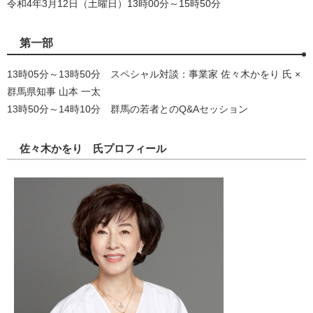
令和4年3月12日（土曜日）13時00分～15時50分
第一部
13時05分～13時50分 スペシャル対談：事業家 佐々木かをり 氏 ×
群馬県知事 山本 一太
13時50分～14時10分 群馬の若者とのQ&Aセッション
佐々木かをり 氏プロフィール