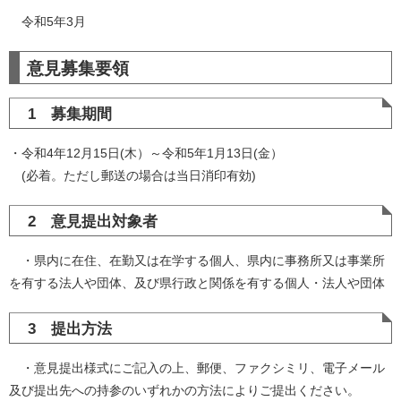
令和5年3月
意見募集要領
1 募集期間
・令和4年12月15日(木）～令和5年1月13日(金）
(必着。ただし郵送の場合は当日消印有効)
2 意見提出対象者
・県内に在住、在勤又は在学する個人、県内に事務所又は事業所
を有する法人や団体、及び県行政と関係を有する個人・法人や団体
3 提出方法
・意見提出様式にご記入の上、郵便、ファクシミリ、電子メール
及び提出先への持参のいずれかの方法によりご提出ください。