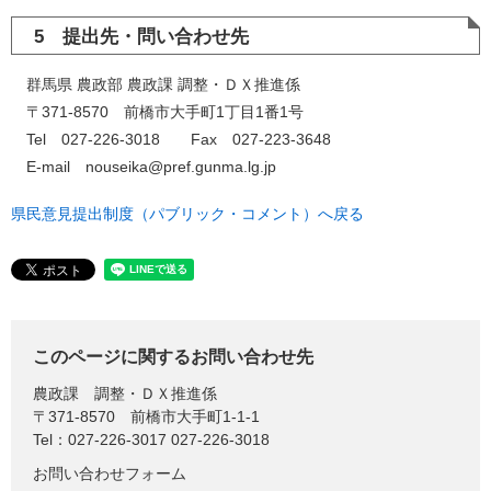
5 提出先・問い合わせ先
群馬県 農政部 農政課 調整・ＤＸ推進係
〒371-8570 前橋市大手町1丁目1番1号
Tel 027-226-3018 Fax 027-223-3648
E-mail nouseika@pref.gunma.lg.jp
県民意見提出制度（パブリック・コメント）へ戻る
このページに関するお問い合わせ先
農政課
調整・ＤＸ推進係
〒371-8570
前橋市大手町1-1-1
Tel：027-226-3017 027-226-3018
お問い合わせフォーム