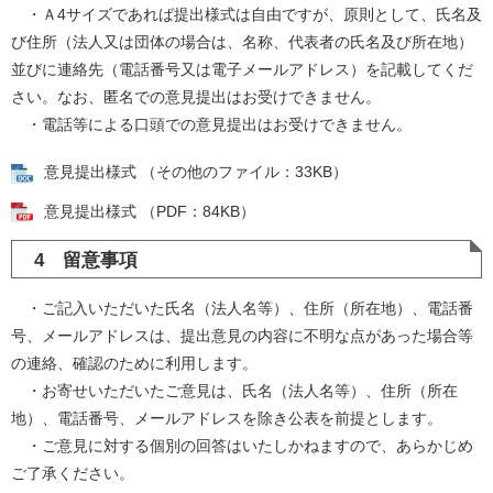
・Ａ4サイズであれば提出様式は自由ですが、原則として、氏名及
び住所（法人又は団体の場合は、名称、代表者の氏名及び所在地）
並びに連絡先（電話番号又は電子メールアドレス）を記載してくだ
さい。なお、匿名での意見提出はお受けできません。
・電話等による口頭での意見提出はお受けできません。
意見提出様式 （その他のファイル：33KB）
意見提出様式 （PDF：84KB）
4 留意事項
・ご記入いただいた氏名（法人名等）、住所（所在地）、電話番
号、メールアドレスは、提出意見の内容に不明な点があった場合等
の連絡、確認のために利用します。
・お寄せいただいたご意見は、氏名（法人名等）、住所（所在
地）、電話番号、メールアドレスを除き公表を前提とします。
・ご意見に対する個別の回答はいたしかねますので、あらかじめ
ご了承ください。