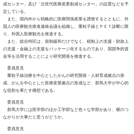
成センター」及び「次世代医療産業創成センター」の設置などを予
定している。
また、国内外から戦略的に医療関係産業を誘致するとともに、外
国人の医療観光推進連絡会議を組織し、重粒子線とＰＥＴ診断に限
り、外国人医療観光を推進する。
また、総合特区は、規制緩和だけでなく、税制上の支援・財政上
の支援・金融上の支援をパッケージ化するものであり、国競争的資
金等を活用することにより研究開発を推進する。
委員意見
重粒子線治療を中心としたがんの研究開発・人材育成拠点の形
成、がんを中心とした医療産業拠点の形成など、群馬大学が中心的
な役割を果たす構想である。
委員意見
群馬大学には医学部のほか工学部など色々な学部があり、横のつ
ながりが大事だと思うがどうか。
委員意見