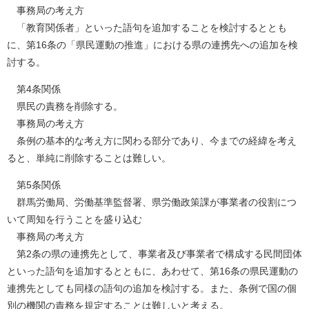
事務局の考え方
「教育関係者」といった語句を追加することを検討するととも
に、第16条の「県民運動の推進」における県の連携先への追加を検
討する。
第4条関係
県民の責務を削除する。
事務局の考え方
条例の基本的な考え方に関わる部分であり、今までの経緯を考え
ると、単純に削除することは難しい。
第5条関係
群馬労働局、労働基準監督署、県労働政策課が事業者の役割につ
いて周知を行うことを盛り込む
事務局の考え方
第2条の県の連携先として、事業者及び事業者で構成する民間団体
といった語句を追加するとともに、あわせて、第16条の県民運動の
連携先としても同様の語句の追加を検討する。また、条例で国の個
別の機関の責務を規定することは難しいと考える。