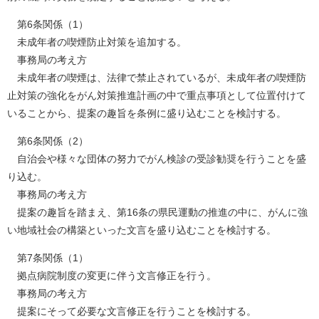
第6条関係（1）
未成年者の喫煙防止対策を追加する。
事務局の考え方
未成年者の喫煙は、法律で禁止されているが、未成年者の喫煙防
止対策の強化をがん対策推進計画の中で重点事項として位置付けて
いることから、提案の趣旨を条例に盛り込むことを検討する。
第6条関係（2）
自治会や様々な団体の努力でがん検診の受診勧奨を行うことを盛
り込む。
事務局の考え方
提案の趣旨を踏まえ、第16条の県民運動の推進の中に、がんに強
い地域社会の構築といった文言を盛り込むことを検討する。
第7条関係（1）
拠点病院制度の変更に伴う文言修正を行う。
事務局の考え方
提案にそって必要な文言修正を行うことを検討する。