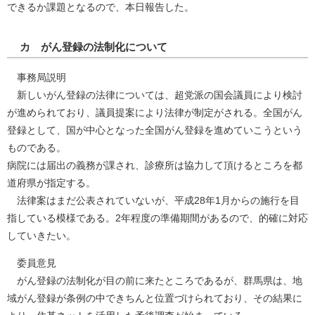
できるか課題となるので、本日報告した。
カ がん登録の法制化について
事務局説明
新しいがん登録の法律については、超党派の国会議員により検討
が進められており、議員提案により法律が制定がされる。全国がん
登録として、国が中心となった全国がん登録を進めていこうという
ものである。
病院には届出の義務が課され、診療所は協力して頂けるところを都
道府県が指定する。
法律案はまだ公表されていないが、平成28年1月からの施行を目
指している模様である。2年程度の準備期間があるので、的確に対応
していきたい。
委員意見
がん登録の法制化が目の前に来たところであるが、群馬県は、地
域がん登録が条例の中できちんと位置づけられており、その結果に