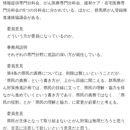
情報提供専門分科会、がん医療専門分科会、緩和ケア・在宅医療専
門分科会の5つの分科会に分かれている。ほかに、群馬県がん登録推
進連絡協議会がある。
委員意見
どういう方が委員になっているのか。
事務局説明
それぞれの専門分野に造詣の深い方が就任している。
委員意見
第4条の県民の責務については、削除は難しいということだが、
「県民の責務」という書き方が、上から目線に聞こえる。群馬県が
ん対策推進計画では、県民の目線に立って、県民の理解・協力を得
ながら進めていくという書き方であり、県民の責務ではなく、「県
民の役割」とか「県民の理解と協力」に変更が必要だと考える。
委員意見
県民が主体となって取り組まないとがん対策は無理だろうと思う
が、文言に注意して欲しいという意見だと思う。