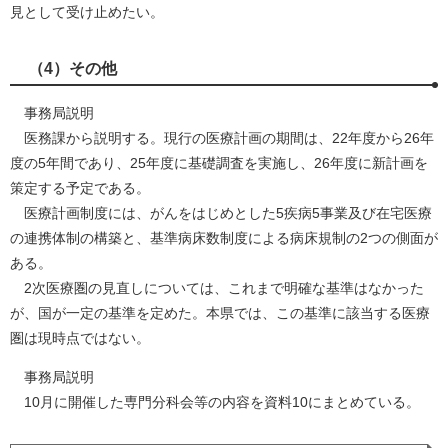
見として受け止めたい。
（4）その他
事務局説明
医務課から説明する。現行の医療計画の期間は、22年度から26年
度の5年間であり、25年度に基礎調査を実施し、26年度に新計画を
策定する予定である。
医療計画制度には、がんをはじめとした5疾病5事業及び在宅医療
の連携体制の構築と、基準病床数制度による病床規制の2つの側面が
ある。
2次医療圏の見直しについては、これまで明確な基準はなかった
が、国が一定の基準を定めた。本県では、この基準に該当する医療
圏は現時点ではない。
事務局説明
10月に開催した専門分科会等の内容を資料10にまとめている。