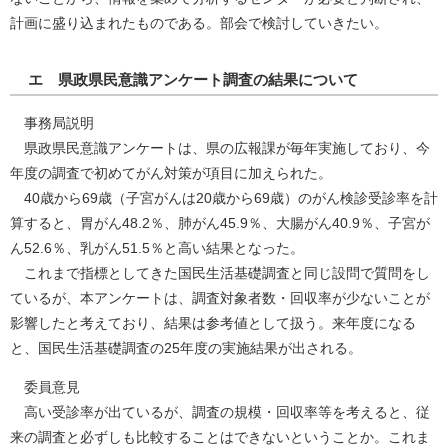
計画に盛り込まれたものである。部会で検討していきたい。
エ 県政県民意識アンケート調査の結果について
事務局説明
県政県民意識アンケートは、県の広報課が毎年実施しており、今
年度の調査で初めてがん対策が項目に加えられた。
40歳から69歳（子宮がんは20歳から69歳）のがん検診受診率を計
算すると、胃がん48.2％、肺がん45.9％、大腸がん40.9％、子宮が
ん52.6％、乳がん51.5％と高い結果となった。
これまで指標としてきた国民生活基礎調査と同じ設問で質問をし
ているが、本アンケートは、調査対象者数・回収率が少ないことが
影響したと考えており、結果は参考値として扱う。来年度になる
と、国民生活基礎調査の25年度の実施結果が出される。
委員意見
高い受診率が出ているが、調査の規模・回収率等を考えると、従
来の調査と必ずしも比較することはできないということか。これま