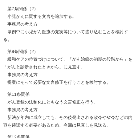
第7条関係（2）
小児がんに関する文言を追加する。
事務局の考え方
条例中に小児がん医療の充実等について盛り込むことを検討す
る。
第9条関係（2）
緩和ケアの位置づけについて、「がん治療の初期の段階から」を
「がんと診断されたときから」に見直す。
事務局の考え方
提案にそって必要な文言修正を行うことを検討する。
第11条関係
がん登録の法制化にともなう文言修正を行う。
事務局の考え方
新法が年内に成立しても、その後発出される政令や省令などの内
容を確認する必要があるため、今回は見直しを見送る。
第12条関係