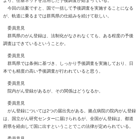
より、住基ネットを活用した予後調査が始まっている。
今回の法案ですと、国で一括して予後調査を実施することになる
が、軌道に乗るまでは群馬県の仕組みを続けて欲しい。
委員意見
群馬県のがん登録は、法制化がなされなくても、ある程度の予後
調査はできているということか。
委員意見
群馬県では条例に基づき、しっかり予後調査を実施しており、日
本でも精度の高い予後調査が行われていると思う。
委員意見
院内がん登録があるが、その関係はどうなるか。
委員意見
がん登録については2つの届出先がある。拠点病院の院内がん登録
は、国立がん研究センターに届けられるが、全国がん登録は、都道
府県を経由して国に出すということでこの法律が定められている。
委員意見