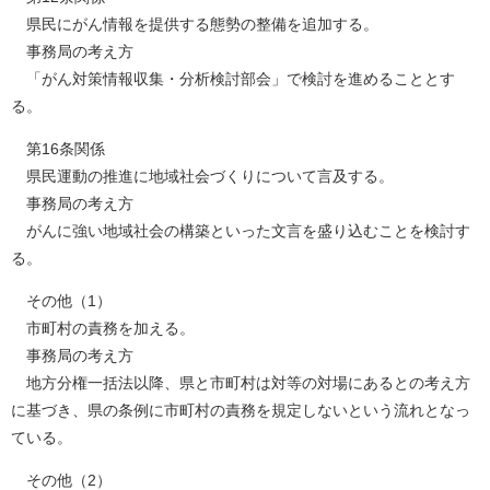
県民にがん情報を提供する態勢の整備を追加する。
事務局の考え方
「がん対策情報収集・分析検討部会」で検討を進めることとす
る。
第16条関係
県民運動の推進に地域社会づくりについて言及する。
事務局の考え方
がんに強い地域社会の構築といった文言を盛り込むことを検討す
る。
その他（1）
市町村の責務を加える。
事務局の考え方
地方分権一括法以降、県と市町村は対等の対場にあるとの考え方
に基づき、県の条例に市町村の責務を規定しないという流れとなっ
ている。
その他（2）