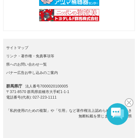
サイトマップ
リンク・著作権・免責事項等
県へのお問い合わせ一覧
バナー広告お申し込みのご案内
群馬県庁
法人番号7000020100005
〒371-8570 群馬県前橋市大手町1-1-1
電話番号(代表):
027-223-1111
「私的使用のための複製」や「引用」など著作権法上認められた場合を除き
無断転載を禁じます。(C)群馬県