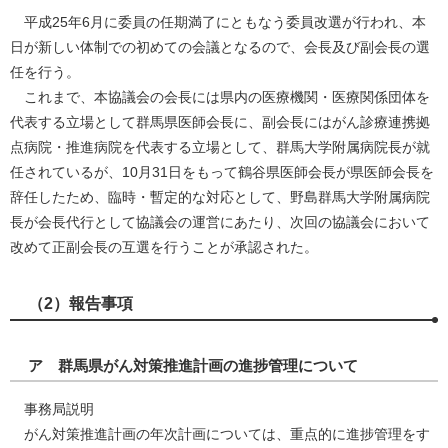
平成25年6月に委員の任期満了にともなう委員改選が行われ、本
日が新しい体制での初めての会議となるので、会長及び副会長の選
任を行う。
これまで、本協議会の会長には県内の医療機関・医療関係団体を
代表する立場として群馬県医師会長に、副会長にはがん診療連携拠
点病院・推進病院を代表する立場として、群馬大学附属病院長が就
任されているが、10月31日をもって鶴谷県医師会長が県医師会長を
辞任したため、臨時・暫定的な対応として、野島群馬大学附属病院
長が会長代行として協議会の運営にあたり、次回の協議会において
改めて正副会長の互選を行うことが承認された。
（2）報告事項
ア 群馬県がん対策推進計画の進捗管理について
事務局説明
がん対策推進計画の年次計画については、重点的に進捗管理をす