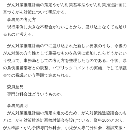
がん対策推進計画の策定やがん対策基本法やがん対策推進計画に
基づくがん対策について明記する。
事務局の考え方
現行条例に大きな不都合がないことから、盛り込まなくても足り
るものと考える。
がん対策推進計画の中に盛り込まれた新しい要素のうち、今後の
がん対策の方向性として重要なものを条例に追加したらどうかとい
う視点で、事務局としての考え方を整理したものである。今後、県
の条例担当部署との調整、パブリックコメントの実施、そして県議
会での審議という手順で進められる。
委員意見
専門分科会はどういうものか。
事務局説明
がん対策推進計画の策定を進めるため、がん対策推進協議会のも
とに、がん対策推進計画検討部会を設けている。資料10のとおり、
がん検診・がん予防専門分科会、小児がん専門分科会、相談支援・