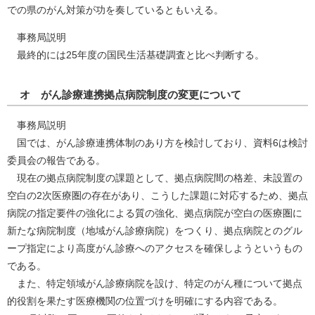
での県のがん対策が功を奏しているともいえる。
事務局説明
最終的には25年度の国民生活基礎調査と比べ判断する。
オ がん診療連携拠点病院制度の変更について
事務局説明
国では、がん診療連携体制のあり方を検討しており、資料6は検討
委員会の報告である。
現在の拠点病院制度の課題として、拠点病院間の格差、未設置の
空白の2次医療圏の存在があり、こうした課題に対応するため、拠点
病院の指定要件の強化による質の強化、拠点病院が空白の医療圏に
新たな病院制度（地域がん診療病院）をつくり、拠点病院とのグル
ープ指定により高度がん診療へのアクセスを確保しようというもの
である。
また、特定領域がん診療病院を設け、特定のがん種について拠点
的役割を果たす医療機関の位置づけを明確にする内容である。