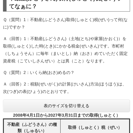
てなぁに？
Ｑ（質問）1：不動産(ふどうさん)取得(しゅとく)税(ぜい)って何(な
に)ですか？
Ａ（回答）1：不動産(ふどうさん)（土地(とち)や家屋(かおく)）を
取得(しゅとく)した時(とき)にかかる税金(ぜいきん)です。市町村
（しちょうそん）に毎年（まいとし）納（おさ）めていただく固定
資産税（こていしさんぜい）とは異（こと）なります。
Ｑ（質問）2：いくら納(おさ)めるの？
Ａ（回答）2：税額(ぜいがく)の計算(けいさん)方法(ほうほう)は、
次(つぎ)の表(ひょう)のとおりです。
表のサイズを切り替える
2008年4月1日から2027年3月31日までの取得(しゅとく）
不動産（ふどうさん）の種
取得（しゅとく）税（ぜい）
類（しゅるい）