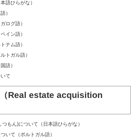
日本語ひらがな）
英語）
タガログ語）
スペイン語）
ベトナム語）
ポルトガル語）
中国語）
ついて
 estate acquisition
しつもん)について（日本語ひらがな）
について（ポルトガル語）