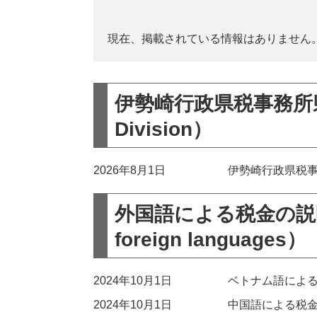
現在、掲載されている情報はありません
伊勢崎行政県税事務所県税課
Division）
2026年8月1日
伊勢崎行政県税
外国語による税金の説明（Exp
foreign languages）
2024年10月1日
ベトナム語によ
2024年10月1日
中国語による税