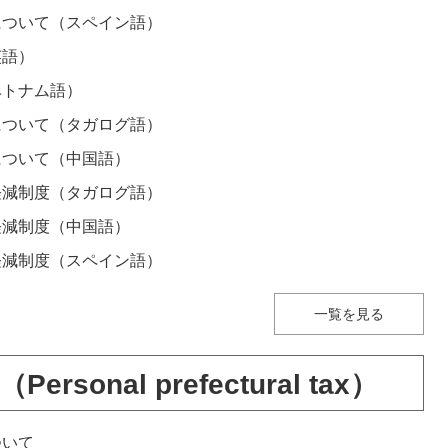
について（スペイン語）
英語）
ベトナム語）
について（タガログ語）
について（中国語）
軽減制度（タガログ語）
軽減制度（中国語）
軽減制度（スペイン語）
一覧を見る
onal prefectural tax）
ついて