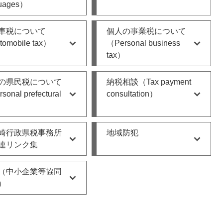
guages）
車税について
個人の事業税について
omobile tax）
（Personal business
tax）
の県民税について
納税相談（Tax payment
sonal prefectural
consultation）
）
崎行政県税事務所
地域防犯
連リンク集
（中小企業等協同
）