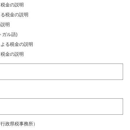
る税金の説明
よる税金の説明
の説明
トガル語)
による税金の説明
る税金の説明
崎行政県税事務所）