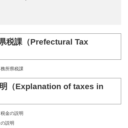
。
（Prefectural Tax
事務所県税課
lanation of taxes in
る税金の説明
金の説明