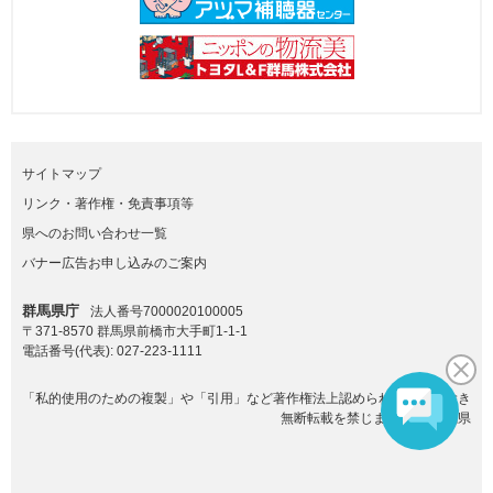
サイトマップ
リンク・著作権・免責事項等
県へのお問い合わせ一覧
バナー広告お申し込みのご案内
群馬県庁
法人番号7000020100005
〒371-8570 群馬県前橋市大手町1-1-1
電話番号(代表):
027-223-1111
「私的使用のための複製」や「引用」など著作権法上認められた場合を除き
無断転載を禁じます。(C)群馬県