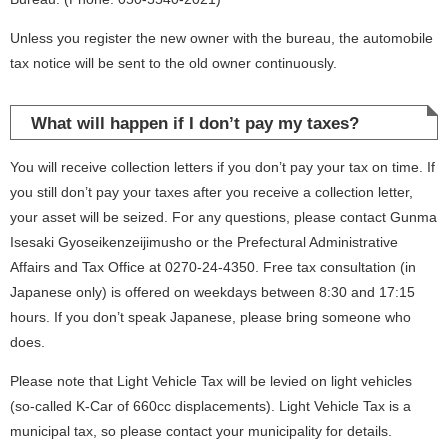
Unless you register the new owner with the bureau, the automobile
tax notice will be sent to the old owner continuously.
What will happen if I don’t pay my taxes?
You will receive collection letters if you don’t pay your tax on time. If
you still don’t pay your taxes after you receive a collection letter,
your asset will be seized. For any questions, please contact Gunma
Isesaki Gyoseikenzeijimusho or the Prefectural Administrative
Affairs and Tax Office at 0270-24-4350. Free tax consultation (in
Japanese only) is offered on weekdays between 8:30 and 17:15
hours. If you don’t speak Japanese, please bring someone who
does.
Please note that Light Vehicle Tax will be levied on light vehicles
(so-called K-Car of 660cc displacements). Light Vehicle Tax is a
municipal tax, so please contact your municipality for details.