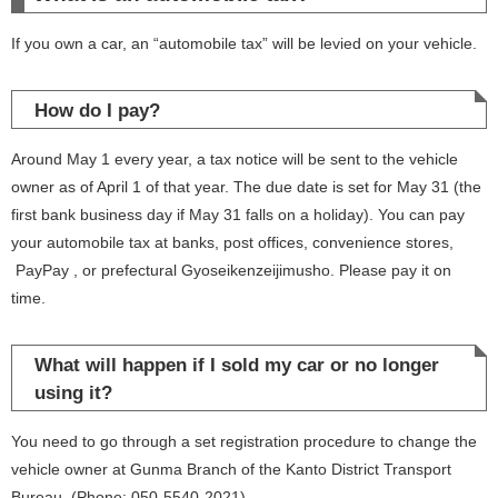
If you own a car, an “automobile tax” will be levied on your vehicle.
How do I pay?
Around May 1 every year, a tax notice will be sent to the vehicle
owner as of April 1 of that year. The due date is set for May 31 (the
first bank business day if May 31 falls on a holiday). You can pay
your automobile tax at banks, post offices, convenience stores,
PayPay , or prefectural Gyoseikenzeijimusho. Please pay it on
time.
What will happen if I sold my car or no longer
using it?
You need to go through a set registration procedure to change the
vehicle owner at Gunma Branch of the Kanto District Transport
Bureau. (Phone: 050-5540-2021)