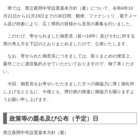
県では、県立夜間中学設置基本方針（案）について、令和4年10
月21日から11月19日までの30日間、郵便、ファクシミリ、電子メー
ル及び持参により、広く県民の皆様から意見の募集を行いました。
このたび、寄せられました御意見（延べ18件）及びそれに対する
県の考え方を下記のとおりまとめましたので、公表いたします。
なお、寄せられた御意見につきましては、取りまとめの便宜上、
案件ごとに適宜集約させていただいておりますので、御了承くださ
い。
今回、御意見をお寄せいただきました方々の御協力に厚く御礼申
し上げるとともに、今後とも、県行政の推進に御協力を賜りますよ
うお願い申し上げます。
政策等の題名及び公布（予定）日
県立夜間中学設置基本方針（案）