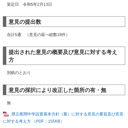
策定日 令和5年2月13日
意見の提出数
合計5通 （意見の延べ総数18件）
提出された意見の概要及び意見に対する考え
方
別紙のとおり
意見の採択により改正した箇所の有・無
無
県立夜間中学設置基本方針（案）に対する意見の要旨及び意見
に対する考え方 （PDF：155KB）