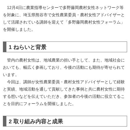
12月4日に農業指導センターで多野藤岡農村女性ネットワーク等
を対象に、埼玉県熊谷市で女性農業委員・農村女性アドバイザーと
して活躍されている講師を迎えて「多野藤岡農村女性フォーラム」
を開催しました。
1 ねらいと背景
管内の農村女性は、地域農業の担い手として、また、地域社会に
おいても、幅広く参画しており、今後の活動にも期待が寄せられて
います。
今回は、講師が女性農業委員・農村女性アドバイザーとして経験
と実績、地域活動を通して貢献してきた事例と共に農村女性に期待
する想いなどを伝えていただき、参加者の今後の活動に役立てるこ
とを目的にフォーラムを開催しました。
2 取り組み内容と成果