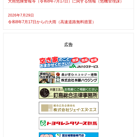
大雨危険警報等（令和8年7月17日）に関する情報（危機管理課）
2026年7月29日
令和8年7月17日からの大雨（高速道路無料措置）
広告