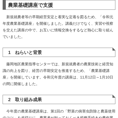
農業基礎講座で支援
新規就農者等の早期経営安定と着実な定着を図るため、「令和元
年度農業基礎講座」を開催しました。講義だけでなく、実習や視察
を交えた講座の中で、お互いに情報交換をするなど熱心に取り組ん
でいました。
1 ねらいと背景
藤岡地区農業指導センターでは、新規就農者の農業技術と経営知
識の向上を図り、経営の早期安定を推進するため、「農業基礎講
座」を開催しています。令和元年度の講座は、11月12日～1月10日
の間に開催しました。
2 取り組み成果
今年度の農業基礎講座は、第1回の「野菜の病害虫防除と農薬使用
のコツ」を皮切りに、農業者が知っておくべき税務手続きや農作業