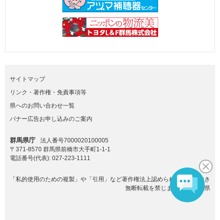
サイトマップ
リンク・著作権・免責事項等
県へのお問い合わせ一覧
バナー広告お申し込みのご案内
群馬県庁
法人番号7000020100005
〒371-8570 群馬県前橋市大手町1-1-1
電話番号(代表):
027-223-1111
「私的使用のための複製」や「引用」など著作権法上認められた場合を除き
無断転載を禁じます。(C)群馬県