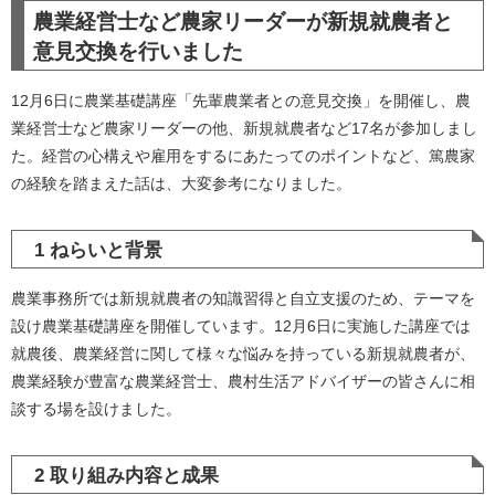
農業経営士など農家リーダーが新規就農者と
意見交換を行いました
12月6日に農業基礎講座「先輩農業者との意見交換」を開催し、農
業経営士など農家リーダーの他、新規就農者など17名が参加しまし
た。経営の心構えや雇用をするにあたってのポイントなど、篤農家
の経験を踏まえた話は、大変参考になりました。
1 ねらいと背景
農業事務所では新規就農者の知識習得と自立支援のため、テーマを
設け農業基礎講座を開催しています。12月6日に実施した講座では
就農後、農業経営に関して様々な悩みを持っている新規就農者が、
農業経験が豊富な農業経営士、農村生活アドバイザーの皆さんに相
談する場を設けました。
2 取り組み内容と成果