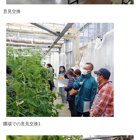
意見交換
圃場での意見交換1