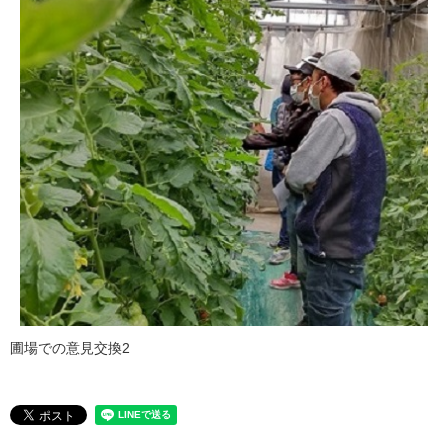
圃場での意見交換2