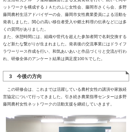
ットワークを構成するＪＡたのふじ女性会、藤岡市さくら会、多野
藤岡農村生活アドバイザーの会、藤岡市女性農業委員による活動を
発表しました。関心の高い移住者受入や郷土料理の伝承などには多
くの質問がありました。
また、休憩時間には、組織や世代を超えた参加者間で名刺交換する
など新たな繋がりが生まれました。発表後の交流事業にはドライフ
ラワーリース作成を行い、和気あいあいと作品づくりと交流が行わ
れ、研修全体のアンケート結果は満足度100％でした。
3 今後の方向
この研修会は、これまでは活躍している農村女性の講演や家族経
営協定について行ってきました。引き続き農業指導センターは多野
藤岡農村女性ネットワークの活動支援を継続していきます。