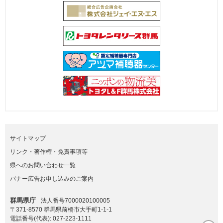
サイトマップ
リンク・著作権・免責事項等
県へのお問い合わせ一覧
バナー広告お申し込みのご案内
群馬県庁
法人番号7000020100005
〒371-8570 群馬県前橋市大手町1-1-1
電話番号(代表):
027-223-1111