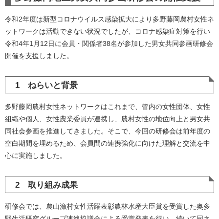
令和2年度は新型コロナウイルス感染拡大により多野藤岡農村女性ネ
ットワークは活動できない状況でしたが、コロナ感染症対策を行い
令和4年1月12日に会員・関係者38名が参加した男女共同参画研修会
開催を支援しました。
1 ねらいと背景
多野藤岡農村女性ネットワークはこれまで、管内の女性団体、女性
組織や個人、女性農業委員が連携し、農村女性の地位向上と男女共
同社会参画を推進してきました。そこで、今回の研修会は前年度の
空白期間を埋めるため、会員間の連携強化に向けた理解と交流を中
心に実施しました。
2 取り組み成果
研修会では、農山漁村女性活躍表彰農林水産大臣賞を受賞した奥多
野生活研究グループ連絡協議会による受賞発表を行い、続いて同ネ