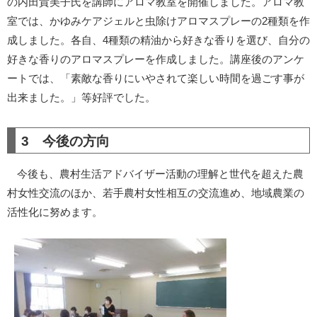
の内田貴美子氏を講師にアロマ教室を開催しました。アロマ教
室では、かゆみケアジェルと虫除けアロマスプレーの2種類を作
成しました。各自、4種類の精油から好きな香りを選び、自分の
好きな香りのアロマスプレーを作成しました。講座後のアンケ
ートでは、「素敵な香りにいやされて楽しい時間を過ごす事が
出来ました。」等好評でした。
3 今後の方向
今後も、農村生活アドバイザー活動の理解と世代を超えた農
村女性交流のほか、若手農村女性相互の交流進め、地域農業の
活性化に努めます。