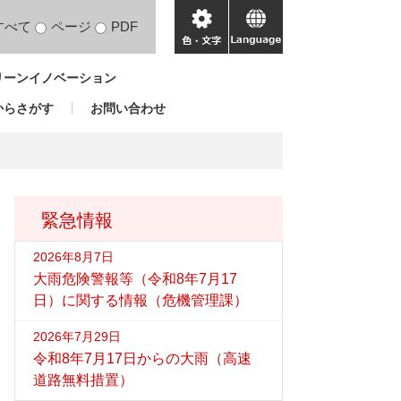
すべて
ページ
PDF
色・
language
文
リーンイノベーション
字
からさがす
お問い合わせ
緊急情報
2026年8月7日
大雨危険警報等（令和8年7月17
日）に関する情報（危機管理課）
2026年7月29日
令和8年7月17日からの大雨（高速
道路無料措置）