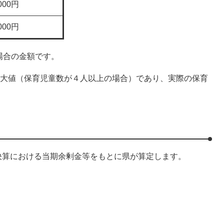
,000円
,000円
場合の金額です。
最大値（保育児童数が４人以上の場合）であり、実際の保育
）
決算における当期余剰金等をもとに県が算定します。