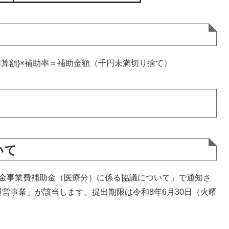
加算額}×補助率＝補助金額（千円未満切り捨て）
いて
基金事業費補助金（医療分）に係る協議について」で通知さ
営事業」が該当します。提出期限は令和8年6月30日（火曜