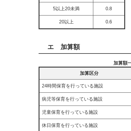
5以上20未満
0.8
20以上
0.6
エ 加算額
加算額
加算区分
24時間保育を行っている施設
病児等保育を行っている施設
児童保育を行っている施設
休日保育を行っている施設