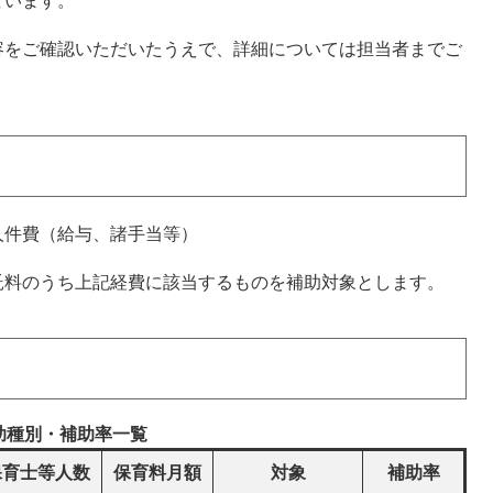
ています。
をご確認いただいたうえで、詳細については担当者までご
件費（給与、諸手当等）
料のうち上記経費に該当するものを補助対象とします。
助種別・補助率一覧
保育士等人数
保育料月額
対象
補助率