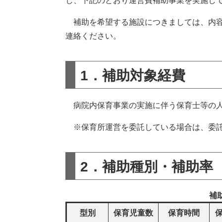
し、下記のとおり運営費補助事業を実施し
補助を希望する施設につきましては、内容
連絡ください。
1．補助対象経費
病院内保育事業の実施に伴う保育士等の人
※保育所運営を委託している場合は、委託
2．補助種別・補助率
補
型別
保育児童数
保育時間