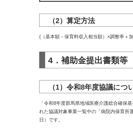
（2）算定方法
{（基本額－保育料収入相当額）×調整率＋
4．補助金提出書類等
（1）令和8年度協議につ
「令和8年度群馬県地域医療介護総合確保
れた協議対象事業一覧中の「病院内保育所運
日）です。