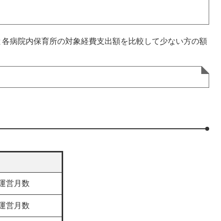
各病院内保育所の対象経費支出額を比較して少ない方の額
円×運営月数
円×運営月数