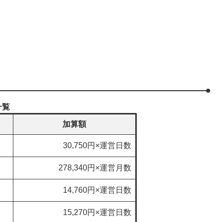
一覧
加算額
30,750円×運営日数
278,340円×運営月数
14,760円×運営日数
15,270円×運営日数