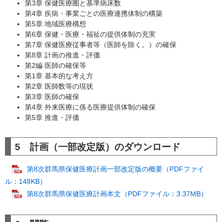
第3章 保健医療圏と基準病床数
第4章 疾病・事業ごとの医療連携体制の構築
第5章 地域医療構想
第6章 保健・医療・福祉の提供体制の充実
第7章 保健医療従事者等（医師を除く。）の確保
第8章 計画の推進・評価
第2編 医師の確保等
第1章 基本的な考え方
第2章 医師数等の現状
第3章 医師の確保
第4章 外来医療に係る医療提供体制の確保
第5章 推進・評価
5 計画（一部改定版）のダウンロード
第8次群馬県保健医療計画一部改定版の概要（PDFファイ
ル：148KB）
第8次群⾺県保健医療計画本文（PDFファイル：3.37MB）