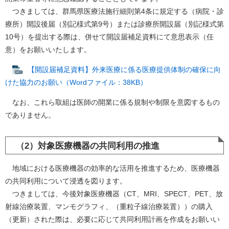
つきましては、群馬県医療法施行細則第4条に規定する（病院・診
療所）開設後届（別記様式第9号）または診療所開設届（別記様式第
10号）を提出する際は、併せて開設届補足資料にて意思表示（任
意）をお願いいたします。
【開設届補足資料】外来医療に係る医療提供体制の確保に向
けた協力のお願い（Wordファイル：38KB）
なお、これら取組は医師の開業に係る規制や制限を意図するもの
でありません。
（2）対象医療機器の共同利用の推進
地域における医療機器の効率的な活用を推進するため、医療機器
の共同利用について浸透を図ります。
つきましては、今後対象医療機器（CT、MRI、SPECT、PET、放
射線治療装置、マンモグラフィ、（重粒子線治療装置））の購入
（更新）された際は、必要に応じて共同利用計画を作成をお願いい