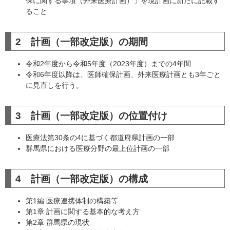
保に関する事項（外来医療計画）」を現計画に新たに記載す
ること
2 計画（一部改定版）の期間
令和2年度から令和5年度（2023年度）までの4年間
令和6年度以降は、医師確保計画、外来医療計画とも3年ごと
に見直しを行う。
3 計画（一部改定版）の位置付け
医療法第30条の4に基づく都道府県計画の一部
群馬県における医療分野の最上位計画の一部
4 計画（一部改定版）の構成
第1編 医療連携体制の構築等
第1章 計画に関する基本的な考え方
第2章 群馬県の現状