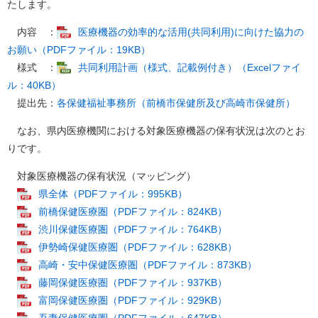
たします。
内容 ：
医療機器の効率的な活用(共同利用)に向けた協力の
お願い（PDFファイル：19KB）
様式 ：
共同利用計画（様式、記載例付き）（Excelファイ
ル：40KB）
提出先：
各保健福祉事務所（前橋市保健所及び高崎市保健所）
なお、県内医療機関における対象医療機器の保有状況は次のとお
りです。
対象医療機器の保有状況（マッピング）
県全体（PDFファイル：995KB）
前橋保健医療圏（PDFファイル：824KB）
渋川保健医療圏（PDFファイル：764KB）
伊勢崎保健医療圏（PDFファイル：628KB）
高崎・安中保健医療圏（PDFファイル：873KB）
藤岡保健医療圏（PDFファイル：937KB）
富岡保健医療圏（PDFファイル：929KB）