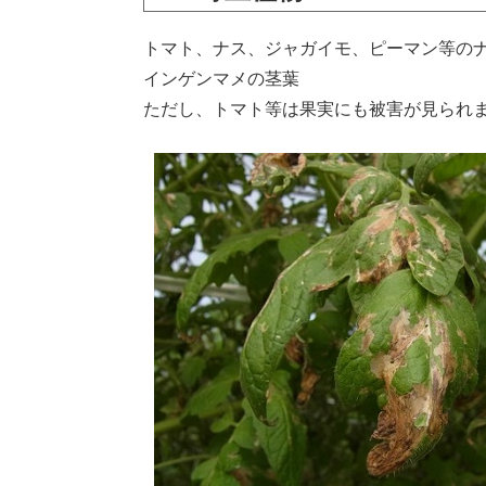
トマト、ナス、ジャガイモ、ピーマン等の
インゲンマメの茎葉
ただし、トマト等は果実にも被害が見られ