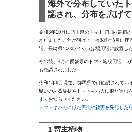
海外で分布していた
認され、分布を広げて
令和3年10月に熊本県のトマトで国内最初
されました。年が明けて、令和4年3月に鹿
辺、長崎県のバレイショほ場周辺に設置し
その後、4月に愛媛県のトマト施設周辺、5
も確認されました。
令和4年6月現在、群馬県では確認されてい
疑いのある症状やトマトキバガに似た害虫
までお知らせください。
トマトキバガに似た害虫や被害を発見した
1 寄主植物