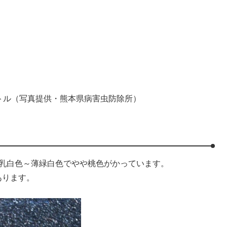
トル（写真提供・熊本県病害虫防除所）
は乳白色～薄緑白色でやや桃色がかっています。
あります。