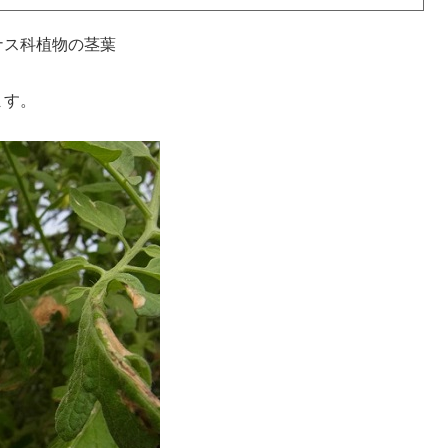
ナス科植物の茎葉
ます。