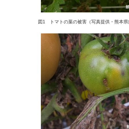
図1 トマトの葉の被害（写真提供・熊本県