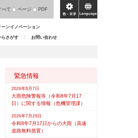
すべて
ページ
PDF
色・
language
文
リーンイノベーション
字
からさがす
お問い合わせ
緊急情報
2026年8月7日
大雨危険警報等（令和8年7月17
日）に関する情報（危機管理課）
2026年7月29日
令和8年7月17日からの大雨（高速
道路無料措置）