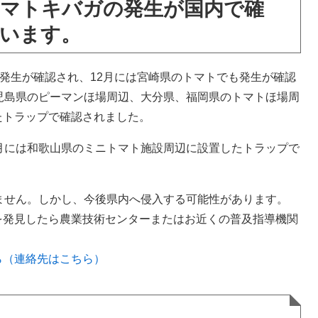
トマトキバガの発生が国内で確
います。
の発生が確認され、12月には宮崎県のトマトでも発生が確認
児島県のピーマンほ場周辺、大分県、福岡県のトマトほ場周
たトラップで確認されました。
月には和歌山県のミニトマト施設周辺に設置したトラップで
ません。しかし、今後県内へ侵入する可能性があります。
を発見したら農業技術センターまたはお近くの普及指導機関
ら（連絡先はこちら）