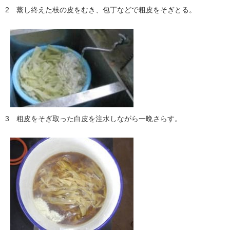
2 蒸し終えた枝の皮をむき、包丁などで粗皮をそぎとる。
3 粗皮をそぎ取った白皮を注水しながら一晩さらす。