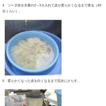
4 ソーダ灰を水量の2～3％入れて皮が柔らかくなるまで煮る（40
分くらい）。
5 柔らかくなった皮を白くなるまで流水にさらす。