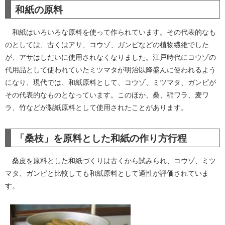
和紙の原料
和紙はいろいろな原料を使って作られています。その代表的なも
のとしては、古くはアサ、コウゾ、ガンピなどの植物繊維でした
が、アサはしだいに使用されなくなりました。江戸時代にコウゾの
代用品として使われていたミツマタが明治以降盛んに使われるよう
になり、現代では、和紙原料として、コウゾ、ミツマタ、ガンピが
その代表的なものとなっています。このほか、桑、稲ワラ、麦ワ
ラ、竹などが製紙原料として使用されたことがあります。
「桑枝」を原料とした和紙の作り方行程
桑皮を原料とした和紙づくりは古くから試みられ、コウゾ、ミツ
マタ、ガンピと比較しても和紙原料として適性が評価されていま
す。