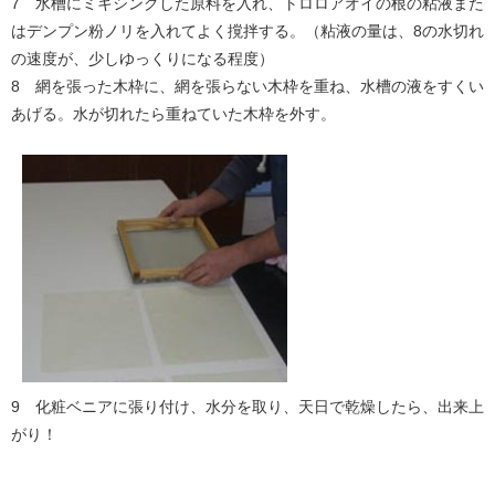
7 水槽にミキシングした原料を入れ、トロロアオイの根の粘液また
はデンプン粉ノリを入れてよく撹拌する。（粘液の量は、8の水切れ
の速度が、少しゆっくりになる程度）
8 網を張った木枠に、網を張らない木枠を重ね、水槽の液をすくい
あげる。水が切れたら重ねていた木枠を外す。
9 化粧ベニアに張り付け、水分を取り、天日で乾燥したら、出来上
がり！