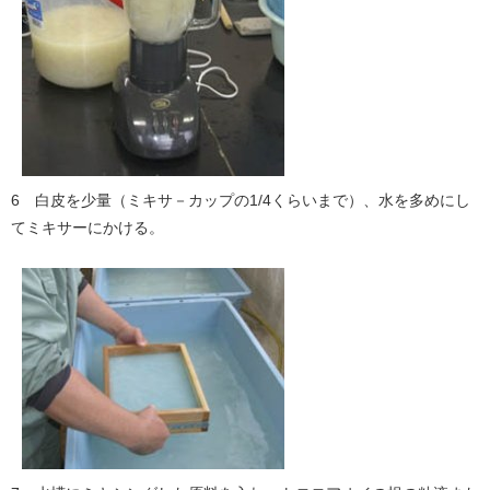
6 白皮を少量（ミキサ－カップの1/4くらいまで）、水を多めにし
てミキサーにかける。