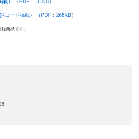
） （PDF：111KB）
Rコード掲載） （PDF：266KB）
登録商標です。​
28