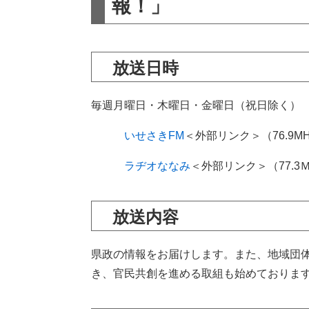
報！」
放送日時
毎週月曜日・木曜日・金曜日（祝日除く） 8
いせさきFM
＜外部リンク＞
（76.9
ラヂオななみ
＜外部リンク＞
（77.
放送内容
県政の情報をお届けします。また、地域団
き、官民共創を進める取組も始めておりま