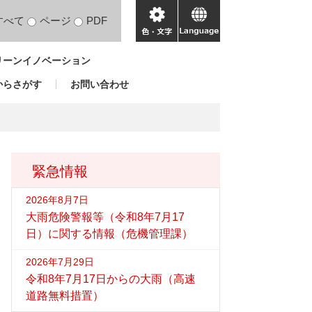
すべて
ページ
PDF
色・
language
文
リーンイノベーション
字
からさがす
お問い合わせ
緊急情報
2026年8月7日
大雨危険警報等（令和8年7月17
日）に関する情報（危機管理課）
2026年7月29日
令和8年7月17日からの大雨（高速
道路無料措置）