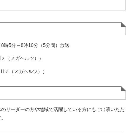
時5分～8時10分（5分間）放送
MHｚ（メガヘルツ））
3ＭHｚ（メガヘルツ））
体のリーダーの方や地域で活躍している方にもご出演いただ
す。