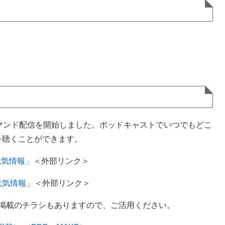
マンド配信を開始しました。ポッドキャストでいつでもどこ
を聴くことができます。
ま元気情報」
＜外部リンク＞
んま元気情報」
＜外部リンク＞
ド掲載のチラシもありますので、ご活用ください。