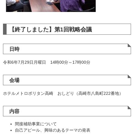
【終了しました】第1回戦略会議
日時
令和6年7月29日月曜日 14時00分～17時00分
会場
ホテルメトロポリタン高崎 おしどり（高崎市八島町222番地）
内容
間接補助事業について
自己アピール、興味のあるテーマの発表