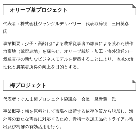
オリーブ茶プロジェクト
代表者：株式会社ジャングルデリバリー 代表取締役 三田英彦
氏
事業概要：少子・高齢化による農業従事者の離農による荒れた耕作
放棄地（荒廃農地）を蘇らせ、オリーブ栽培・加工・海外流通の一
気通貫型の新たなビジネスモデルを構築することにより、地域の活
性化と農業者所得の向上を目的とする。
梅プロジェクト
代表者：ぐんま梅プロジェクト協議会 会長 黛青葉 氏
事業概要：梅を原料として市場へ出荷する依存体質から脱却し、海
外等の新たな需要に対応するため、青梅一次加工品のトライアル輸
出及び梅酢の有効活用を行う。