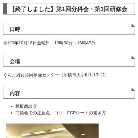
【終了しました】第1回分科会・第3回研修会
日時
令和6年10月18日金曜日 13時30分～16時45分
会場
ぐんま男女共同参画センター（前橋市大手町1-13-12）
内容
模擬商談会
商談会での注意点、コツ、FCPシートの書き方