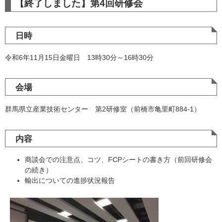
【終了しました】第4回研修会
日時
令和6年11月15日金曜日 13時30分～16時30分
会場
群馬県立産業技術センター 第2研修室（前橋市亀里町884-1）
内容
商談会での注意点、コツ、FCPシートの書き方（前回研修会
の続き）
輸出についての進捗状況報告