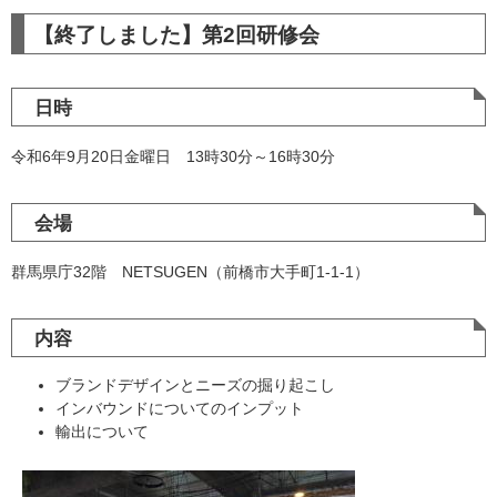
【終了しました】第2回研修会
日時
令和6年9月20日金曜日 13時30分～16時30分
会場
群馬県庁32階 NETSUGEN（前橋市大手町1-1-1）
内容
ブランドデザインとニーズの掘り起こし
インバウンドについてのインプット
輸出について