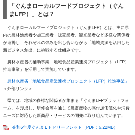
「ぐんまローカルフードプロジェクト（ぐん
まLFP）」とは？
ぐんまローカルフードプロジェクト（ぐんまLFP）とは、主に県
内の農林漁業者や加工業者・販売業者、観光業者など多様な関係者
が連携し、それぞれの強みを出し合いながら「地域資源を活用した
新ビジネス創出」に挑戦する仕組みです。
農林水産省の補助事業「地域食品産業連携プロジェクト（LFP）
推進事業」を活用して実施しています。
農林水産省「地域食品産業連携プロジェクト（LFP）推進事業」
＜外部リンク＞
県では、地域の多様な関係者が集まる「ぐんまLFPプラットフォ
ーム」を形成し、研修会等を通して農畜産物の高付加価値化や消費
ニーズに対応した新商品・サービスの開発に取り組んでいます。
令和6年度ぐんまＬＦＰリーフレット（PDF：5.22MB）