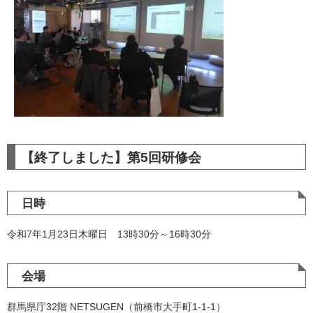
【終了しました】第5回研修会
日時
令和7年1月23日木曜日 13時30分～16時30分
会場
群馬県庁32階 NETSUGEN（前橋市大手町1-1-1）