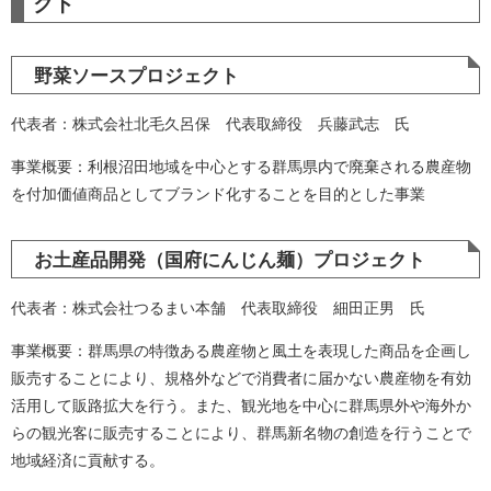
クト
野菜ソースプロジェクト
代表者：株式会社北毛久呂保 代表取締役 兵藤武志 氏
事業概要：利根沼田地域を中心とする群馬県内で廃棄される農産物
を付加価値商品としてブランド化することを目的とした事業
お土産品開発（国府にんじん麺）プロジェクト
代表者：株式会社つるまい本舗 代表取締役 細田正男 氏
事業概要：群馬県の特徴ある農産物と風土を表現した商品を企画し
販売することにより、規格外などで消費者に届かない農産物を有効
活用して販路拡大を行う。また、観光地を中心に群馬県外や海外か
らの観光客に販売することにより、群馬新名物の創造を行うことで
地域経済に貢献する。