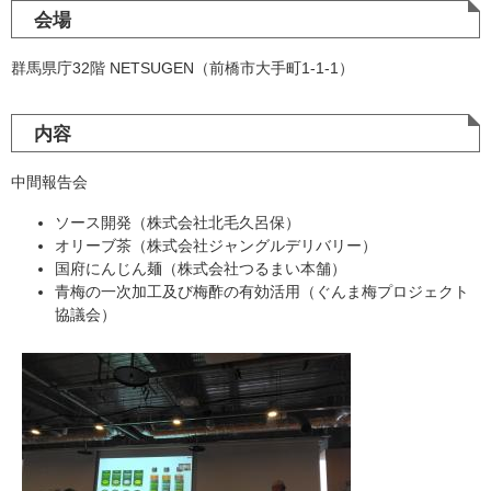
会場
群馬県庁32階 NETSUGEN（前橋市大手町1-1-1）
内容
中間報告会
ソース開発（株式会社北毛久呂保）
オリーブ茶（株式会社ジャングルデリバリー）
国府にんじん麺（株式会社つるまい本舗）
青梅の一次加工及び梅酢の有効活用（ぐんま梅プロジェクト
協議会）