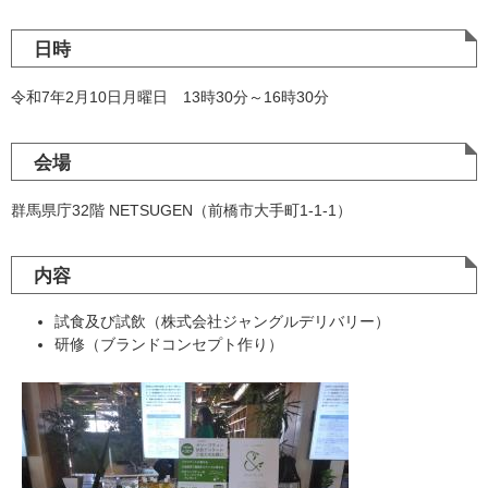
日時
令和7年2月10日月曜日 13時30分～16時30分
会場
群馬県庁32階 NETSUGEN（前橋市大手町1-1-1）
内容
試食及び試飲（株式会社ジャングルデリバリー）
研修（ブランドコンセプト作り）