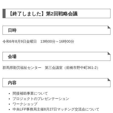
【終了しました】第2回戦略会議
日時
令和6年8月9日金曜日 13時00分～16時00分
会場
群馬県勤労福祉センター 第三会議室（前橋市野中町361-2）
内容
間接補助事業について
プロジェクトのプレゼンテーション
ワークショップ
中央LFP事務局主催8月27日マッチング交流会について