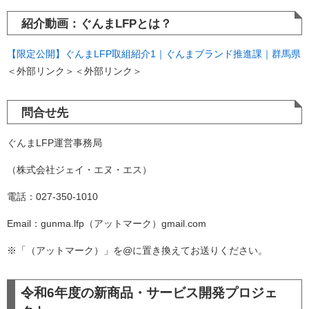
紹介動画：ぐんまLFPとは？
【限定公開】ぐんまLFP取組紹介1｜ぐんまブランド推進課｜群馬県
＜外部リンク＞
＜外部リンク＞
問合せ先
ぐんまLFP運営事務局
（株式会社ジェイ・エヌ・エス）
電話：027-350-1010
Email：gunma.lfp（アットマーク）gmail.com
※「（アットマーク）」を@に置き換えてお送りください。
令和6年度の新商品・サービス開発プロジェ