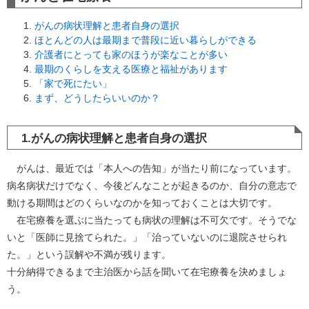
がんの病状理解と患者自身の選択
ほとんどの人は最期まで普段に近い暮らしができる
介護者にとっても家のほうが楽なことが多い
最期のくらしを支える医療と福祉があります
「家で死にたい」
まず、どうしたらいいのか？
1.がんの病状理解と患者自身の選択
がんは、最近では「本人への告知」が当たり前になっています。
病名病状だけでなく、今後どんなことが起きるのか、自分の意志で
動ける期間はどのくらいなのかを知っておくことは大切です。
在宅療養を選ぶに当たっても病状の理解は不可欠です。そうでな
いと「医師に見捨てられた。」「治っていないのに退院させられ
た。」という誤解や不満が残ります。
十分納得できるまで主治医から話を聞いて在宅療養を決めましょ
う。