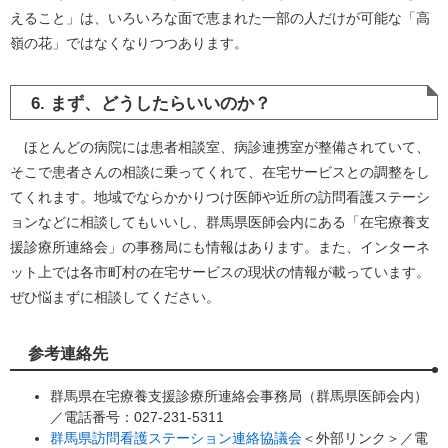
えること」は、いろいろな面で恵まれた一部の人だけが可能な「高
嶺の花」ではなくなりつつあります。
6. まず、どうしたらいいのか？
ほとんどの病院には患者相談室、病診連携室が整備されていて、
そこで患者さんの相談に乗ってくれて、在宅サービスとの調整をし
てくれます。地域でならかかりつけ医師や近所の訪問看護ステーシ
ョンなどに相談してもいいし、群馬県医師会内にある「在宅療養支
援診療所連絡会」の事務局にも情報はあります。また、インターネ
ット上では各市町村の在宅サービスの現状の情報が載っています。
ぜひ悩まずに相談してください。
参考連絡先
群馬県在宅療養支援診療所連絡会事務局（群馬県医師会内）
／電話番号：027-231-5311
群馬県訪問看護ステーション連絡協議会
＜外部リンク＞
／電