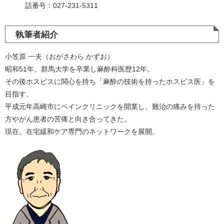
話番号：027-231-5311
執筆者紹介
小笠原 一夫（おがさわら かずお）
昭和51年、群馬大学を卒業し麻酔科医歴12年。
その後ホスピスに関心を持ち「麻酔の技術を持ったホスピス医」を
目指す。
平成元年高崎市にペインクリニックを開業し、難治の痛みを持った
方やがん患者の苦痛と向き合ってきた。
現在、在宅緩和ケア専門のネットワークを展開。