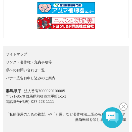
サイトマップ
リンク・著作権・免責事項等
県へのお問い合わせ一覧
バナー広告お申し込みのご案内
群馬県庁
法人番号7000020100005
〒371-8570 群馬県前橋市大手町1-1-1
電話番号(代表):
027-223-1111
「私的使用のための複製」や「引用」など著作権法上認められた場合を除き
無断転載を禁じます。(C)群馬県