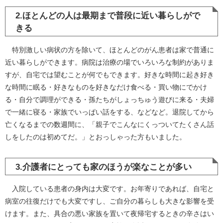
2.ほとんどの人は最期まで普段に近い暮らしがで
きる
特別激しい病状の方を除いて、ほとんどのがん患者は家で普通に
近い暮らしができます。病院は治療の場でいろいろな制約がありま
すが、自宅では望むことが何でもできます。好きな時間に起き好き
な時間に眠る・好きなものを好きなだけ食べる・買い物にでかけ
る・自分で調理ができる・孫たちがしょっちゅう遊びに来る・夫婦
で一緒に寝る・家族でいっぱい話をする、などなど。退院してから
亡くなるまでの数週間に、「親子でこんなにくっついてたくさん話
しをしたのは初めてだ。」とおっしゃった方もいました。
3.介護者にとっても家のほうが楽なことが多い
入院している患者の身内は大変です。お年寄りであれば、自宅と
病室の往復だけでも大変ですし、ご自分の暮らしも大きな影響を受
けます。また、具合の悪い家族を置いて夜帰宅するときの辛さはい