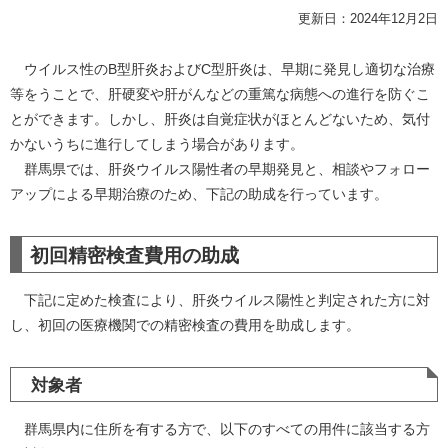
更新日：2024年12月2日
ウイルス性のB型肝炎およびC型肝炎は、早期に発見し適切な治療
等をうことで、肝硬変や肝がんなどの重篤な病態への進行を防ぐこ
とができます。しかし、肝炎は自覚症状がほとんどないため、気付
かないうちに進行してしまう場合があります。
群馬県では、肝炎ウイルス陽性者の早期発見と、相談やフォロー
アップによる早期治療のため、下記の助成を行っています。
初回精密検査費用の助成
下記に定めた検査により、肝炎ウイルス陽性と判定された方に対
し、初回の医療機関での精密検査の費用を助成します。
対象者
群馬県内に住所を有する方で、以下のすべての用件に該当する方