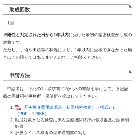
助成回数
1回
※陽性と判定された日から1年以内
に受けた最初の精密検査が助成の
対象です。
ただし、手術や出産等の状況により、1年以内に受検できなかった場
合はこの限りではありませんので、ご相談ください。
申請方法
申請者は、下記の1．請求書に2から5の書類を添付して、下記記
載の保健福祉事務所・保健所へ提出してください。
肝炎検査費用請求書（初回精密検査）（様式7‐1）
（PDF：129KB）
助成対象となる検査に係る医療機関発行の領収書及び診療明
細書
肝炎ウイルス検査の結果通知書の写し