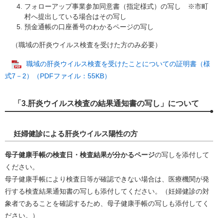
フォローアップ事業参加同意書（指定様式）の写し ※市町
村へ提出している場合はその写し
預金通帳の口座番号のわかるページの写し
（職域の肝炎ウイルス検査を受けた方のみ必要）
職域の肝炎ウイルス検査を受けたことについての証明書（様
式7－2）（PDFファイル：55KB）
「3.肝炎ウイルス検査の結果通知書の写し」について
妊婦健診による肝炎ウイルス陽性の方
母子健康手帳の検査日・検査結果が分かるページ
の写しを添付して
ください。
母子健康手帳により検査日等が確認できない場合は、医療機関が発
行する検査結果通知書の写しも添付してください。（妊婦健診の対
象者であることを確認するため、母子健康手帳の写しも添付してく
ださい。）