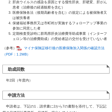
肝炎ウイルスの感染を原因とする慢性肝炎、肝硬変、肝がん
患者（治療後の経過観察を含む）
医療保険各法（後期高齢者を含む）の規定による被保険者又
は被扶養者
保健福祉事務所又は市町村が実施するフォローアップ事業の
参加に同意した者
定期検査受診時に群馬県肝炎治療費等助成事業（インターフ
ェロン等の治療費助成）の受給者証の交付を受けていない者
（参考）
マイナ保険証移行後の医療保険加入関係の確認方法
（PDF：1.2MB）
助成回数
年2回（年度内）
申請方法
申請者は、下記の1．請求書に2から7の書類を添付して、下記記