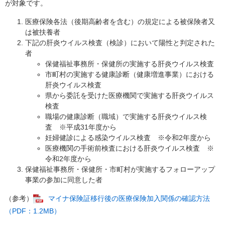
が対象です。
医療保険各法（後期高齢者を含む）の規定による被保険者又
は被扶養者
下記の肝炎ウイルス検査（検診）において陽性と判定された
者
保健福祉事務所・保健所の実施する肝炎ウイルス検査
市町村の実施する健康診断（健康増進事業）における
肝炎ウイルス検査
県から委託を受けた医療機関で実施する肝炎ウイルス
検査
職場の健康診断（職域）で実施する肝炎ウイルス検
査 ※平成31年度から
妊婦健診による感染ウイルス検査 ※令和2年度から
医療機関の手術前検査における肝炎ウイルス検査 ※
令和2年度から
保健福祉事務所・保健所・市町村が実施するフォローアップ
事業の参加に同意した者
（参考）
マイナ保険証移行後の医療保険加入関係の確認方法
（PDF：1.2MB）