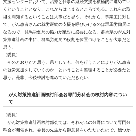
支援センターにおいて、治療と仕事の継続支援を積極的に進めてい
くということとなり、これからはじまるところである。これらの取
組を周知するということは大事だと思う。それから、事業主に対し
て、がん患者さんの就労継続の支援を呼びかけるのは群馬労働局に
なるので、群馬労働局の協力が絶対に必要になる。群馬県のがん対
策推進計画の中に、群馬労働局の役割を位置づけることが大事だと
思う。
（委員）
そのとおりだと思う。県としても、何を行うことによりがん患者
の就労支援をしていくのか、ということを整理することが必要だと
思う。是非、今後検討を進めていただきたい。
がん対策推進計画検討部会各専門分科会の検討内容につい
て
（委員）
がん対策推進計画検討部会では、それぞれの分野について専門分
科会が開催され、委員の先生から御意見をいただいたので、幾つか