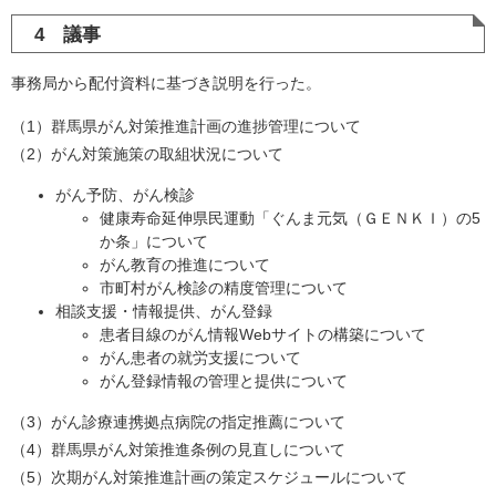
4 議事
事務局から配付資料に基づき説明を行った。
（1）群馬県がん対策推進計画の進捗管理について
（2）がん対策施策の取組状況について
がん予防、がん検診
健康寿命延伸県民運動「ぐんま元気（ＧＥＮＫＩ）の5
か条」について
がん教育の推進について
市町村がん検診の精度管理について
相談支援・情報提供、がん登録
患者目線のがん情報Webサイトの構築について
がん患者の就労支援について
がん登録情報の管理と提供について
（3）がん診療連携拠点病院の指定推薦について
（4）群馬県がん対策推進条例の見直しについて
（5）次期がん対策推進計画の策定スケジュールについて