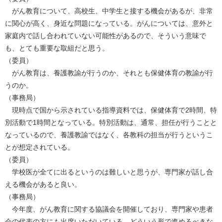
がん教育について、高校生、中学生と接する機会があるが、非常
に関心が高く、身近な問題になっている。がんについては、意外と
家庭内で話し合われていない可能性があるので、そういう意味で
も、とても重要な取組だと思う。
（委員）
がん教育は、養護教諭が行うのか、それとも保健体育の教諭が行
うのか。
（事務局）
現時点で国から示されている指導資料では、保健体育で2時間、特
別活動で1時間となっている。特別活動は、通常、担任が行うことと
なっているので、養護教諭ではなく、各教科の担当が行うというこ
とが想定されている。
（委員）
学校医が全てに出るというのは難しいと思うが、専門家が話し合
える機会があると良い。
（事務局）
今年度、がん教育に関する協議会を開催しており、専門家や患者
会の代表の方にも出席いただいている。どういう形で進めるべきな