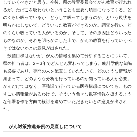
していくべきだと思う。今後、県の教育委員会でがん教育が行われ
るが、たばこを吸わないということも重要な項目になってくる。ど
のくらい吸っているか、どうして吸ってしまうのか、という現状を
明らかにしないで、どういった教育ができるのか。調査を行い、ど
のくらい吸っている人がいるのか、そして、その原因はどういった
ものなのか、それを明らかにした上で、がんの教育を行っていくべ
きではないかとの意見が出された。
数値目標はないが、がんの情報を集めて分析することについて、
県の担当者は、2～3年でどんどん変わってしまう。統計学的な知識
も必要であり、専門の人を配置していただいて、どのような情報が
集まって、どのような分析を行っているのか知っている人が必要。
がんだけではなく、医務課で行っている医療構想についても、もの
すごい情報量があるわけで、そういう色々な数字情報を扱えるよう
な部署を作る方向で検討を進めていただきたいとの意見が出され
た。
がん対策推進条例の見直しについて