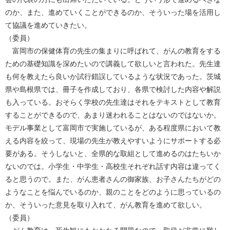
のか、また、進めていくことができるのか、そういった場を活用し
て協議を進めていきたい。
（委員）
富岡市の保健体育の先生の集まりに呼ばれて、がんの教育をする
ための基礎知識を深めたいので講義して欲しいと言われた。先生達
も何を教えたら良いか試行錯誤しているような状況であった。茨城
県や島根県では、冊子を作成しており、各県で検討した内容や解説
も入っている。おそらく学校の先生達はそれをテキストとして教育
することができるので、あまり迷われることはないのではないか。
モデル事業として富岡市で実施しているが、ある程度県において教
える内容を絞って、現場の先生が教えやすいようにサポートする必
要がある。そうしないと、全県的な取組として進めるのはたちいか
ないのでは。小学生・中学生・高校生それぞれ話す内容は違ってく
ると思うので。また、がん患者さんの御家族、お子さんたちがどの
ようなことを悩んでいるのか、親のことをどのように思っているの
か、そういった意見を取り入れて、がん教育を進めて欲しい。
（委員）