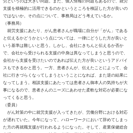
労というのは大きい問題。また、個人情報の問題もあるので、就労
支援を積極的に活用できるのかというところを検証した方が良いの
ではないか。その点について、事務局はどう考えているか。
（事務局）
就労支援にあたり、がん患者さんが職場に自分が「がん」である
と伝えるかどうかという点については、一律にどうした方が良いと
いう基準は難しいと思う。しかし、会社にきちんと伝えるか否か
で、会社から受けられる支援の中身は異なってしまうと思うので、
会社から支援を受けたいのであれば伝えた方が良いというアドバイ
スもできるかと思う。一方、患者さんが、伝えたことによって、会
社に行きづらくなってしまうということになれば、また逆の結果に
なってしまう。相談支援にあたっては患者さん御本人の気持ちが大
事になるので、患者さんのニーズにあわせた柔軟な対応が必要にな
ってくると思う。
（委員）
がん対策の中に就労支援が入ってきたが、労働分野における対応
が遅れていた。今年になって、ハローワークにおいて辞めてしまっ
た方の再就職支援が行われるようになった。そして、産業保健総合