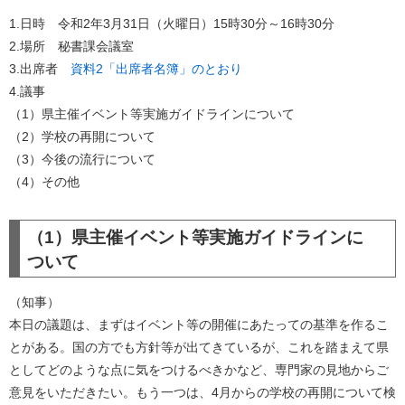
1.日時 令和2年3月31日（火曜日）15時30分～16時30分
2.場所 秘書課会議室
3.出席者
資料2「出席者名簿」のとおり
4.議事
（1）県主催イベント等実施ガイドラインについて
（2）学校の再開について
（3）今後の流行について
（4）その他
（1）県主催イベント等実施ガイドラインに
ついて
（知事）
本日の議題は、まずはイベント等の開催にあたっての基準を作るこ
とがある。国の方でも方針等が出てきているが、これを踏まえて県
としてどのような点に気をつけるべきかなど、専門家の見地からご
意見をいただきたい。もう一つは、4月からの学校の再開について検