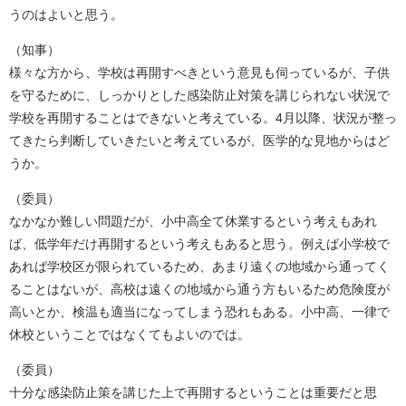
うのはよいと思う。
（知事）
様々な方から、学校は再開すべきという意見も伺っているが、子供
を守るために、しっかりとした感染防止対策を講じられない状況で
学校を再開することはできないと考えている。4月以降、状況が整っ
てきたら判断していきたいと考えているが、医学的な見地からはど
うか。
（委員）
なかなか難しい問題だが、小中高全て休業するという考えもあれ
ば、低学年だけ再開するという考えもあると思う。例えば小学校で
あれば学校区が限られているため、あまり遠くの地域から通ってく
ることはないが、高校は遠くの地域から通う方もいるため危険度が
高いとか、検温も適当になってしまう恐れもある。小中高、一律で
休校ということではなくてもよいのでは。
（委員）
十分な感染防止策を講じた上で再開するということは重要だと思