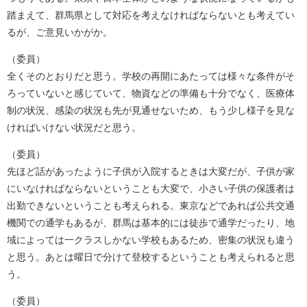
踏まえて、群馬県として対応を考えなければならないとも考えてい
るが、ご意見いかがか。
（委員）
全くそのとおりだと思う。学校の再開にあたっては様々な条件がそ
ろっていないと感じていて、物資などの準備も十分でなく、医療体
制の状況、感染の状況も先が見通せないため、もう少し様子を見な
ければいけない状況だと思う。
（委員）
先ほど話があったように子供が入院するときは大変だが、子供が家
にいなければならないということも大変で、小さい子供の保護者は
出勤できないということも考えられる。東京などであれば公共交通
機関での通学もあるが、群馬は基本的には徒歩で通学だったり、地
域によっては一クラスしかない学校もあるため、密集の状況も違う
と思う。あとは曜日で分けて登校するということも考えられると思
う。
（委員）