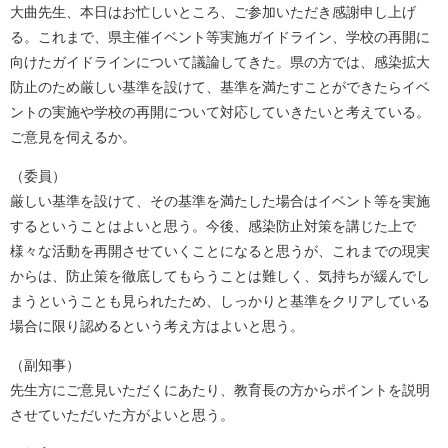
大曲先生、本日はお忙しいところ、ご参加いただき感謝申し上げ
る。これまで、県主催イベント等実施ガイドライン、学校の再開に
向けたガイドラインについて議論してきた。県の方では、感染拡大
防止のため厳しい基準を設けて、基準を満たすことができたらイベ
ントの実施や学校の再開について対応していきたいと考えている。
ご意見を伺えるか。
（委員）
厳しい基準を設けて、その基準を満たした場合はイベント等を実施
するということはよいと思う。今後、感染防止対策を講じた上で
様々な活動を再開させていくことになると思うが、これまでの現実
からは、防止策を徹底してもらうことは難しく、気持ちが緩んでし
まうということも見られたため、しっかりと基準をクリアしている
場合に限り認めるという考え方はよいと思う。
（副知事）
先生方にご意見いただくにあたり、教育長の方からポイントを説明
させていただいた方がよいと思う。