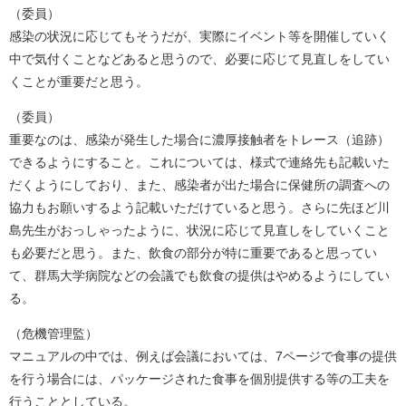
（委員）
感染の状況に応じてもそうだが、実際にイベント等を開催していく
中で気付くことなどあると思うので、必要に応じて見直しをしてい
くことが重要だと思う。
（委員）
重要なのは、感染が発生した場合に濃厚接触者をトレース（追跡）
できるようにすること。これについては、様式で連絡先も記載いた
だくようにしており、また、感染者が出た場合に保健所の調査への
協力もお願いするよう記載いただけていると思う。さらに先ほど川
島先生がおっしゃったように、状況に応じて見直しをしていくこと
も必要だと思う。また、飲食の部分が特に重要であると思ってい
て、群馬大学病院などの会議でも飲食の提供はやめるようにしてい
る。
（危機管理監）
マニュアルの中では、例えば会議においては、7ページで食事の提供
を行う場合には、パッケージされた食事を個別提供する等の工夫を
行うこととしている。