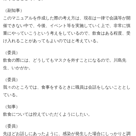
（副知事）
このマニュアルを作成した際の考え方は、現在は一律で会議等が開
催できない中で、今後、イベント等を実施していく上で、非常に慎
重にやっていこうという考えをしているので、飲食はある程度、受
け入れることがあってもよいのではと考えている。
（委員）
飲食の際には、どうしてもマスクを外すことになるので。川島先
生、いかがか。
（委員）
我々のところでは、食事をするときに職員は会話をしないこととし
ている。
（知事）
飲食については控えていただくようにしたい。
（委員）
先ほどお話しにあったように、感染が発生した場合にしっかりと調