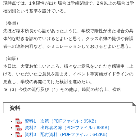
現時点では、1名陽性が出た場合は学級閉鎖で、2名以上の場合は学
校閉鎖という基準を設けている。
（委員）
先ほど猿木所長から話があったように、学校で陽性が出た場合の具
体的な動きを詰めていけるとよいと思う。クラス名簿の提供や保護
者への連絡内容など、シミュレーションしておけるとよいと思う。
（知事）
本日は、大変お忙しいところ、様々なご意見をいただき感謝申し上
げる。いただいたご意見を踏まえ、イベント等実施ガイドラインの
見直し、学校の再開に向けた検討を進めたい。
※（3）今後の流行及び（4）その他は、時間の都合上、省略
資料
資料1 次第（PDFファイル：95KB）
資料2 出席者名簿（PDFファイル：88KB）
資料3 配付資料（PDFファイル：642KB）