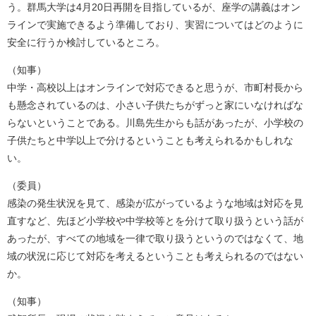
う。群馬大学は4月20日再開を目指しているが、座学の講義はオン
ラインで実施できるよう準備しており、実習についてはどのように
安全に行うか検討しているところ。
（知事）
中学・高校以上はオンラインで対応できると思うが、市町村長から
も懸念されているのは、小さい子供たちがずっと家にいなければな
らないということである。川島先生からも話があったが、小学校の
子供たちと中学以上で分けるということも考えられるかもしれな
い。
（委員）
感染の発生状況を見て、感染が広がっているような地域は対応を見
直すなど、先ほど小学校や中学校等とを分けて取り扱うという話が
あったが、すべての地域を一律で取り扱うというのではなくて、地
域の状況に応じて対応を考えるということも考えられるのではない
か。
（知事）