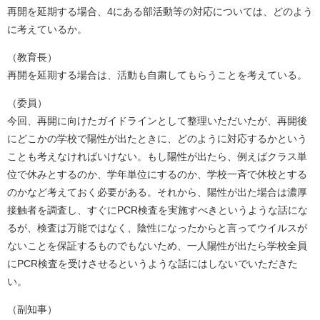
再開を延期する場合、4にある部活動等の対応については、どのよう
に考えているか。
（教育長）
再開を延期する場合は、活動も自粛してもらうことを考えている。
（委員）
今回、再開に向けたガイドラインとして整理いただいたが、再開後
にどこかの学校で陽性が出たときに、どのように対応するかという
ことも考えなければいけない。もし陽性が出たら、例えばクラス単
位で休みとするのか、学年単位にするのか、学校一斉で休校とする
のかなど考えておく必要がある。それから、陽性が出た場合は濃厚
接触者を調査し、すぐにPCR検査を実施すべきというような話にな
るが、検査は万能ではなく、陰性になったからと言ってウイルスが
ないことを保証するものでもないため、一人陽性が出たら学校全員
にPCR検査を受けさせるというような話にはしないでいただきた
い。
（副知事）