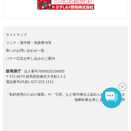
サイトマップ
リンク・著作権・免責事項等
県へのお問い合わせ一覧
バナー広告お申し込みのご案内
群馬県庁
法人番号7000020100005
〒371-8570 群馬県前橋市大手町1-1-1
電話番号(代表):
027-223-1111
「私的使用のための複製」や「引用」など著作権法上認められた場合を除き
無断転載を禁じます。(C)群馬県