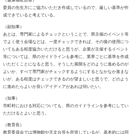
（健康福祉部長）
委員の先生方にご協力いただき作成しているので、厳しい基準が作
成できていると考えている。
（副知事）
あとは、専門家によるチェックということで、県主催のイベント等
でよく使う会場などは、一度チェックできれば、その後の使用につ
いてもある程度協力いただけると思うが、企業が主催するイベント
等については、県のガイドラインも参考に、業界ごとに基準を作成
いただくことになると思う。そうした展開をどのように進めるのが
よいか、すべて専門家がチェックするようにするとなかなか進まな
いが、ある程度はチェックできるのが望ましいと思うで、どのよう
に進めたらよいか良いアイディアがあれば伺いたい。
（知事）
市町村における対応についても、県のガイドラインを参考にしてい
ただけるとよいと思う。
（教育長）
教育委員会では博物館や天文台等を所管しているが、基本的には同