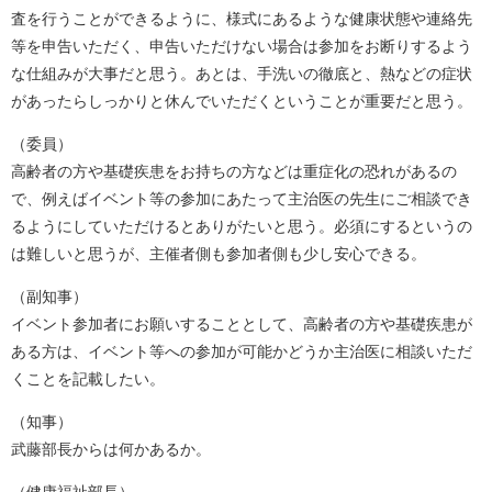
査を行うことができるように、様式にあるような健康状態や連絡先
等を申告いただく、申告いただけない場合は参加をお断りするよう
な仕組みが大事だと思う。あとは、手洗いの徹底と、熱などの症状
があったらしっかりと休んでいただくということが重要だと思う。
（委員）
高齢者の方や基礎疾患をお持ちの方などは重症化の恐れがあるの
で、例えばイベント等の参加にあたって主治医の先生にご相談でき
るようにしていただけるとありがたいと思う。必須にするというの
は難しいと思うが、主催者側も参加者側も少し安心できる。
（副知事）
イベント参加者にお願いすることとして、高齢者の方や基礎疾患が
ある方は、イベント等への参加が可能かどうか主治医に相談いただ
くことを記載したい。
（知事）
武藤部長からは何かあるか。