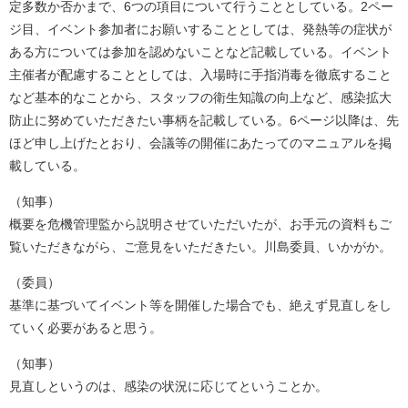
定多数か否かまで、6つの項目について行うこととしている。2ペー
ジ目、イベント参加者にお願いすることとしては、発熱等の症状が
ある方については参加を認めないことなど記載している。イベント
主催者が配慮することとしては、入場時に手指消毒を徹底すること
など基本的なことから、スタッフの衛生知識の向上など、感染拡大
防止に努めていただきたい事柄を記載している。6ページ以降は、先
ほど申し上げたとおり、会議等の開催にあたってのマニュアルを掲
載している。
（知事）
概要を危機管理監から説明させていただいたが、お手元の資料もご
覧いただきながら、ご意見をいただきたい。川島委員、いかがか。
（委員）
基準に基づいてイベント等を開催した場合でも、絶えず見直しをし
ていく必要があると思う。
（知事）
見直しというのは、感染の状況に応じてということか。