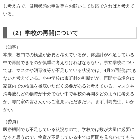
じ考え方で、健康状態の申告等をお願いして対応できればと考えて
いる。
（2）学校の再開について
（知事）
本来、校門での検温が必要と考えているが、体温計が不足している
中で再開できるのか慎重に考えなければならない。県立学校につい
ては、マスクや消毒液等が不足している状況では、4月の再開はでき
ないと考えている。小中学校は市町村の判断だが、再開する場合は
家庭内での検温を徹底いただく必要があると考えている。マスクや
消毒液などの物資が十分でない中で学校の再開をどのように考える
か、専門家の皆さんからご意見いただきたい。まず川島先生、いか
がか。
（委員）
医療機関でも不足している状況なので、学校では数が大量に必要に
なると思うので、物資が不足している中では再開を見合わせてもら