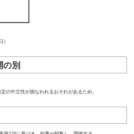
日）
開の別
定の中立性が損なわれるおそれがあるため。
条第1項に基づき、知事が招集し、開催する。