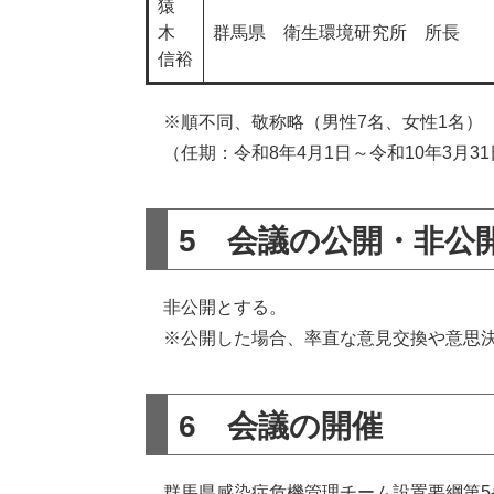
猿
木
群馬県 衛生環境研究所 所長
信裕
※順不同、敬称略（男性7名、女性1名）
（任期：令和8年4月1日～令和10年3月31
5 会議の公開・非公
非公開とする。
※公開した場合、率直な意見交換や意思決
6 会議の開催
群馬県感染症危機管理チーム設置要綱第5