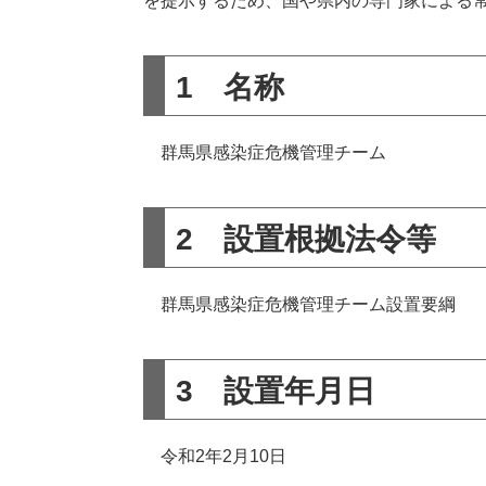
を提示するため、国や県内の専門家による
1 名称
群馬県感染症危機管理チーム
2 設置根拠法令等
群馬県感染症危機管理チーム設置要綱
3 設置年月日
令和2年2月10日