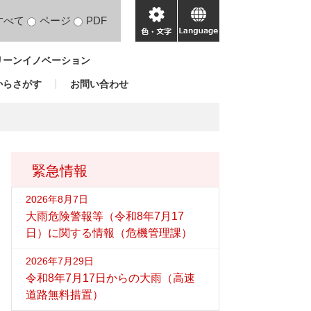
すべて
ページ
PDF
色・
language
文
リーンイノベーション
字
からさがす
お問い合わせ
緊急情報
2026年8月7日
大雨危険警報等（令和8年7月17
日）に関する情報（危機管理課）
2026年7月29日
令和8年7月17日からの大雨（高速
道路無料措置）