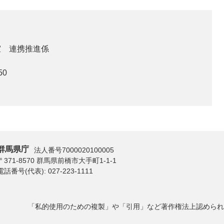
室 連携推進係
50
群馬県庁
法人番号7000020100005
〒371-8570 群馬県前橋市大手町1-1-1
電話番号(代表):
027-223-1111
「私的使用のための複製」や「引用」など著作権法上認められ