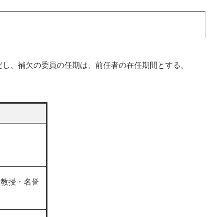
だし、補欠の委員の任期は、前任者の在任期間とする。
）
員教授・名誉