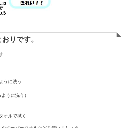
とおりです。
す
ように洗う
るように洗う）
タオルで拭く
やペーパータオルなどを使いましょう。