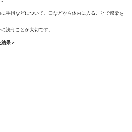
う。
に手指などについて、口などから体内に入ることで感染を
に洗うことが大切です。
た結果＞