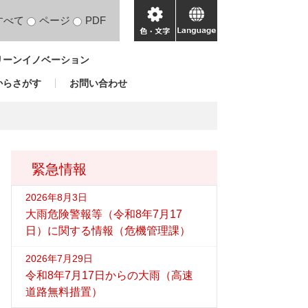
すべて
ページ
PDF
色・
language
文
リーンイノベーション
字
からさがす
お問い合わせ
緊急情報
2026年8月3日
大雨危険警報等（令和8年7月17
日）に関する情報（危機管理課）
2026年7月29日
令和8年7月17日からの大雨（高速
道路無料措置）