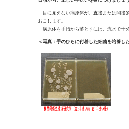
日頃から、正しい手洗いを身につけましょ
目に見えない病原体が、直接または間接的
おこします。
病原体を手指から落とすには、流水で十分
＜写真：手のひらに付着した細菌を培養し