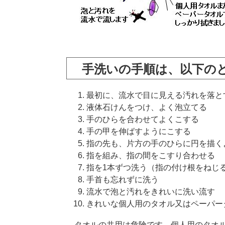
手洗いの手順は、以下の
最初に、流水で目に見える汚れを落と
液体石けんをつけ、よく泡立てる
手のひらを合わせてよくこする
手の甲を伸ばすようにこする
指の先も、片方の手のひらに円を描く
指を組み、指の間をこすり合わせる
指を1本ずつ洗う（指の付け根をねじ
手首も忘れずに洗う
流水で泡と汚れをきれいに洗い流す
きれいな個人用のタオル又はペーパー
タオルの共用は危険です。個人用のタオル