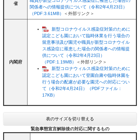
職員が新型コロナウイルス感染症に罹患した場合の
省
関係者への情報提供について（令和2年4月23日）
（PDF:3.61MB）
＜外部リンク＞
新型コロナウイルス感染症対策のために
認定こども園において臨時休業を行う場合の
留意事項及び園児や職員が新型コロナウイル
ス感染症に罹患した場合の関係者への情報提
供について（令和2年4月23日）
内閣府
（PDF:1.19MB）
＜外部リンク＞
新型コロナウィルス感染症対策のために
認定こども園において登園自粛や臨時休園を
行う場合の配慮が必要な園児への対応につい
て（令和2年4月24日）（PDFファイル：
17KB）
表のサイズを切り替える
緊急事態宣言解除後の対応に関するもの