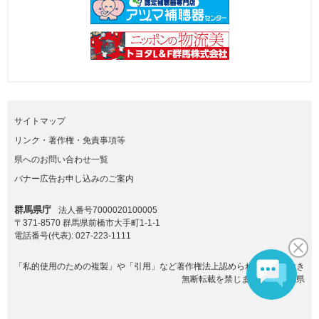
サイトマップ
リンク・著作権・免責事項等
県へのお問い合わせ一覧
バナー広告お申し込みのご案内
群馬県庁
法人番号7000020100005
〒371-8570 群馬県前橋市大手町1-1-1
電話番号(代表):
027-223-1111
「私的使用のための複製」や「引用」など著作権法上認められた場合を除き
無断転載を禁じます。(C)群馬県