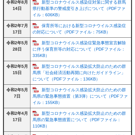
令和2年8月
新型コロナウイルス感染症対策に関する群馬
14日
県行動基準の警戒度引き上げについて（PDFファ
イル：606KB）
令和2年7月
保育所等における新型コロナウイルス感染症
17日
の対応について（PDFファイル：75KB）
令和2年5月
新型コロナウイルス感染症緊急事態宣言解除
28日
に伴う保育所等の対応について（PDFファイル：
335KB）
令和2年5月
新型コロナウイルス感染拡大防止のための群
15日
馬県「社会経済活動再開に向けたガイドライン」
について（PDFファイル：136KB）
令和2年5月
新型コロナウイルス感染拡大防止のための群
7日
馬県の緊急事態措置（第3弾）について（PDFファ
イル：155KB）
令和2年4月
新型コロナウィルス感染拡大防止のための群
17日
馬県の緊急事態措置について（PDFファイル：
110KB）