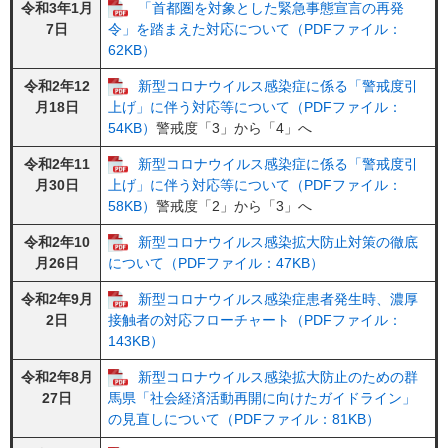
令和3年1月
「首都圏を対象とした緊急事態宣言の再発
7日
令」を踏まえた対応について（PDFファイル：
62KB）
令和2年12
新型コロナウイルス感染症に係る「警戒度引
月18日
上げ」に伴う対応等について（PDFファイル：
54KB）
警戒度「3」から「4」へ
令和2年11
新型コロナウイルス感染症に係る「警戒度引
月30日
上げ」に伴う対応等について（PDFファイル：
58KB）
警戒度「2」から「3」へ
令和2年10
新型コロナウイルス感染拡大防止対策の徹底
月26日
について（PDFファイル：47KB）
令和2年9月
新型コロナウイルス感染症患者発生時、濃厚
2日
接触者の対応フローチャート（PDFファイル：
143KB）
令和2年8月
新型コロナウイルス感染拡大防止のための群
27日
馬県「社会経済活動再開に向けたガイドライン」
の見直しについて（PDFファイル：81KB）