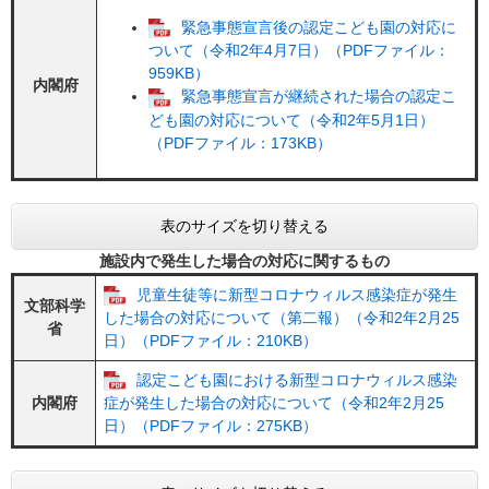
緊急事態宣言後の認定こども園の対応に
ついて（令和2年4月7日）（PDFファイル：
959KB）
内閣府
緊急事態宣言が継続された場合の認定こ
ども園の対応について（令和2年5月1日）
（PDFファイル：173KB）
表のサイズを切り替える
施設内で発生した場合の対応に関するもの
児童生徒等に新型コロナウィルス感染症が発生
文部科学
した場合の対応について（第二報）（令和2年2月25
省
日）（PDFファイル：210KB）
認定こども園における新型コロナウィルス感染
内閣府
症が発生した場合の対応について（令和2年2月25
日）（PDFファイル：275KB）