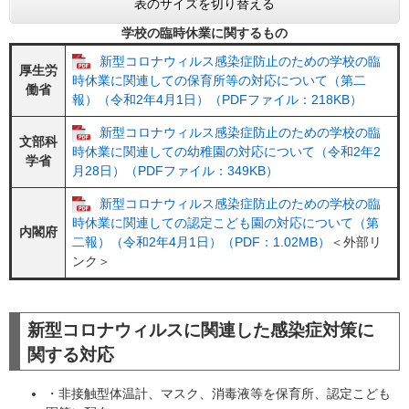
表のサイズを切り替える
学校の臨時休業に関するもの
新型コロナウィルス感染症防止のための学校の臨
厚生労
時休業に関連しての保育所等の対応について（第二
働省
報）（令和2年4月1日）（PDFファイル：218KB）
新型コロナウィルス感染症防止のための学校の臨
文部科
時休業に関連しての幼稚園の対応について（令和2年2
学省
月28日）（PDFファイル：349KB）
新型コロナウィルス感染症防止のための学校の臨
時休業に関連しての認定こども園の対応について（第
内閣府
二報）（令和2年4月1日）（PDF：1.02MB）
＜外部リ
ンク＞
新型コロナウィルスに関連した感染症対策に
関する対応
・非接触型体温計、マスク、消毒液等を保育所、認定こども