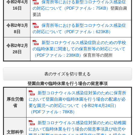
令和2年4月
保育所等における新型コロナウイルス感染症
16日
の対応について（PDFファイル：75KB）
登園自粛
要請
令和2年3月
保育所等における新型コロナウイルス感染症
8日
の対応について（PDFファイル：623KB）
新型コロナウイルス感染症防止のための学校
令和2年2月
の臨時休業に関連しての保育所等の対応について
28日
（PDFファイル：238KB）
保育所等の開所
表のサイズを切り替える
登園自粛や臨時休業を行う場合の留意事項
新型コロナウィルス感染症対策のために保育所
厚生労働
において登園自粛や臨時休園を行う場合の配慮が必
省
要な園児への対応について（令和2年4月24日）
（PDFファイル：78KB）
新型コロナウイルス感染症対策のために幼稚園
において臨時休業を行う場合の留意事項及び幼児や
文部科学