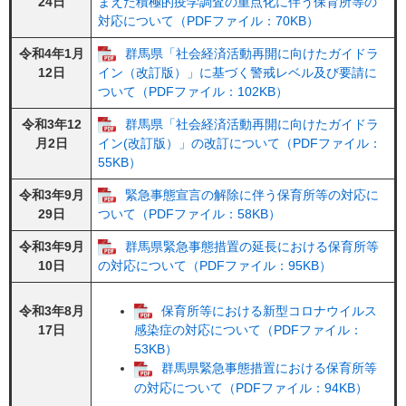
24日
まえた積極的疫学調査の重点化に伴う保育所等の
対応について（PDFファイル：70KB）
令和4年1月
群馬県「社会経済活動再開に向けたガイドラ
12日
イン（改訂版）」に基づく警戒レベル及び要請に
ついて（PDFファイル：102KB）
令和3年12
群馬県「社会経済活動再開に向けたガイドラ
月2日
イン(改訂版）」の改訂について（PDFファイル：
55KB）
令和3年9月
緊急事態宣言の解除に伴う保育所等の対応に
29日
ついて（PDFファイル：58KB）
令和3年9月
群馬県緊急事態措置の延長における保育所等
10日
の対応について（PDFファイル：95KB）
令和3年8月
保育所等における新型コロナウイルス
17日
感染症の対応について（PDFファイル：
53KB）
群馬県緊急事態措置における保育所等
の対応について（PDFファイル：94KB）