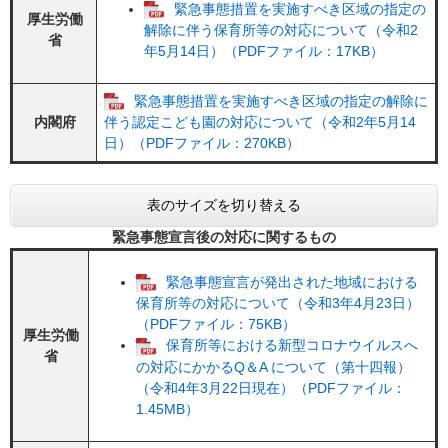
緊急事態措置を実施すべき区域の指定の
厚生労働
解除に伴う保育所等の対応について（令和2
省
年5月14日）（PDFファイル：17KB）
緊急事態措置を実施すべき区域の指定の解除に
内閣府
伴う認定こども園の対応について（令和2年5月14
日）（PDFファイル：270KB）
表のサイズを切り替える
緊急事態宣言後の対応に関するもの
緊急事態宣言が発出された地域における
保育所等の対応について（令和3年4月23日）
（PDFファイル：75KB）
厚生労働
保育所等における新型コロナウイルスへ
省
の対応にかかるQ＆A について（第十四報）
（令和4年3月22日現在）（PDFファイル：
1.45MB）