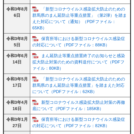
令和3年8月
「新型コロナウイルス感染拡大防止のための
6日
群馬県のまん延防止等重点措置」（第2弾）を踏ま
えた対応について（通知）（PDFファイル：
65KB）
令和3年8月
保育所等における新型コロナウイルス感染症
5日
の対応について（PDFファイル：88KB）
令和3年6月
まん延防止等重点措置終了のお知らせと感染
14日
拡大防止対策のための資料送付について（PDFフ
ァイル：80KB）
令和3年5月
「新型コロナウイルス感染拡大防止のための
17日
群馬県のまん延防止等重点措置」を踏まえた対応
について（PDFファイル：62KB）
令和3年4月
新型コロナウイルス感染拡大防止対策の再徹
16日
底について（PDFファイル：185KB）
令和3年1月
保育所等における新型コロナウイルス感染症
27日
の対応について（PDFファイル：82KB）