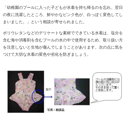
「幼稚園のプールに入った子どもが水着を持ち帰るのを忘れ、翌日
の夜に洗濯したところ、鮮やかなピンク色が、白っぽく変色してし
まいました。」という相談が寄せられました。
ポリウレタンなどのデリケートな素材でできている水着は、塩分を
含む海や消毒剤を含むプールの水の中で使用するため、取り扱い方
を注意しないと生地が傷んでしまうことがあります。次の点に気を
つけて大切な水着の変色や劣化を防ぎましょう。