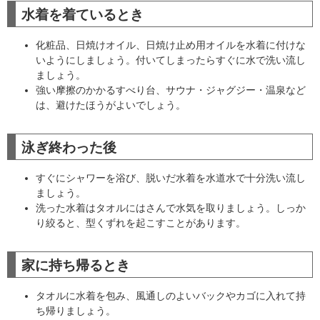
水着を着ているとき
化粧品、日焼けオイル、日焼け止め用オイルを水着に付けな
いようにしましょう。付いてしまったらすぐに水で洗い流し
ましょう。
強い摩擦のかかるすべり台、サウナ・ジャグジー・温泉など
は、避けたほうがよいでしょう。
泳ぎ終わった後
すぐにシャワーを浴び、脱いだ水着を水道水で十分洗い流し
ましょう。
洗った水着はタオルにはさんで水気を取りましょう。しっか
り絞ると、型くずれを起こすことがあります。
家に持ち帰るとき
タオルに水着を包み、風通しのよいバックやカゴに入れて持
ち帰りましょう。