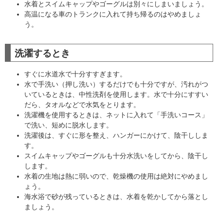
水着とスイムキャップやゴーグルは別々にしまいましょう。
高温になる車のトランクに入れて持ち帰るのはやめましょ
う。
洗濯するとき
すぐに水道水で十分すすぎます。
水で手洗い（押し洗い）するだけでも十分ですが、汚れがつ
いているときは、中性洗剤を使用します。水で十分にすすい
だら、タオルなどで水気をとります。
洗濯機を使用するときは、ネットに入れて「手洗いコース」
で洗い、短めに脱水します。
洗濯後は、すぐに形を整え、ハンガーにかけて、陰干ししま
す。
スイムキャップやゴーグルも十分水洗いをしてから、陰干し
します。
水着の生地は熱に弱いので、乾燥機の使用は絶対にやめまし
ょう。
海水浴で砂が残っているときは、水着を乾かしてから落とし
ましょう。