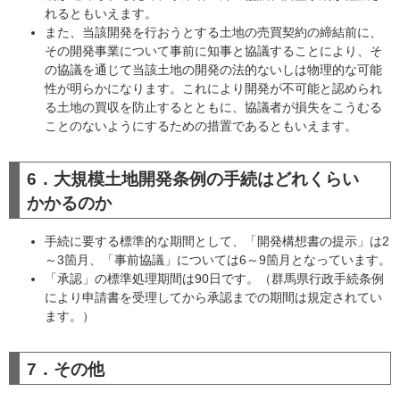
れるともいえます。
また、当該開発を行おうとする土地の売買契約の締結前に、
その開発事業について事前に知事と協議することにより、そ
の協議を通じて当該土地の開発の法的ないしは物理的な可能
性が明らかになります。これにより開発が不可能と認められ
る土地の買収を防止するとともに、協議者が損失をこうむる
ことのないようにするための措置であるともいえます。
6．大規模土地開発条例の手続はどれくらい
かかるのか
手続に要する標準的な期間として、「開発構想書の提示」は2
～3箇月、「事前協議」については6～9箇月となっています。
「承認」の標準処理期間は90日です。（群馬県行政手続条例
により申請書を受理してから承認までの期間は規定されてい
ます。）
7．その他