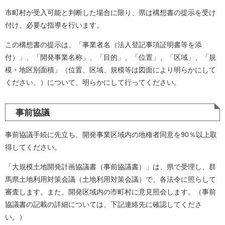
市町村が受入可能と判断した場合に限り、県は構想書の提示を受け
付け、必要な指導を行います。
この構想書の提示は、「事業者名（法人登記事項証明書等を添
付）」、「開発事業名称」、「目的」、「位置」、「区域」、「規
模・地区別面積」（位置、区域、規模等は図面により明らかにして
ください。）について、明らかにして行ってください。
事前協議
事前協議手続に先立ち、開発事業区域内の地権者同意を90％以上取
得してください。
「大規模土地開発計画協議書（事前協議書）」は、県で受理し、群
馬県土地利用対策会議（土地利用対策会議）で、各法令に照らして
審査します。また、開発区域内の市町村に意見照会します。（事前
協議書の記載の詳細については、下記連絡先に確認してくださ
い。）