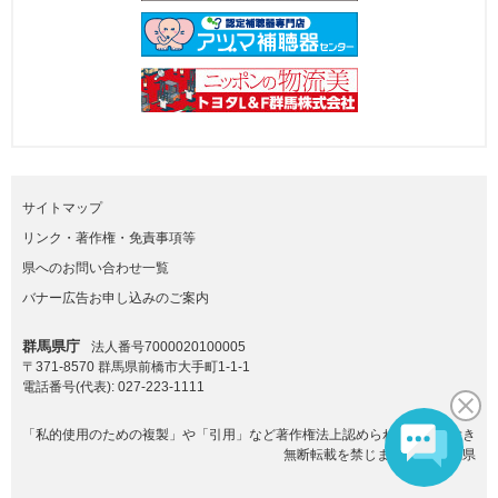
サイトマップ
リンク・著作権・免責事項等
県へのお問い合わせ一覧
バナー広告お申し込みのご案内
群馬県庁
法人番号7000020100005
〒371-8570 群馬県前橋市大手町1-1-1
電話番号(代表):
027-223-1111
「私的使用のための複製」や「引用」など著作権法上認められた場合を除き
無断転載を禁じます。(C)群馬県