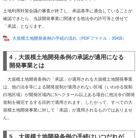
土地利用対策会議の審査が終了し、承認基準に適合していることが
確認できたら、当該開発事業に関連する他法令の許可等と併せて
「承認」となります。
大規模土地開発条例の手続の流れ（PDFファイル：35KB）
4．大規模土地開発条例の承認が適用になる
開発事業とは
大規模土地開発条例の「承認」が適用される大規模土地開発事業
は、他の法令等による開発規制が適用されない区域（いわゆる規制
白地区域）が開発区域内に5ヘクタール以上ある場合に他法令の開発
規制を補完するする目的で適用されます。したがって、すべての大
規模土地開発事業に対して「承認」が適用されるものではありませ
ん。
5．大規模土地開発条例の手続はいつだれが