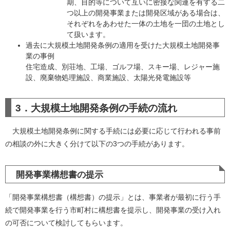
期、目的等について互いに密接な関連を有する二
つ以上の開発事業または開発区域がある場合は、
それぞれをあわせた一体の土地を一団の土地とし
て扱います。
過去に大規模土地開発条例の適用を受けた大規模土地開発事
業の事例
住宅造成、別荘地、工場、ゴルフ場、スキー場、レジャー施
設、廃棄物処理施設、商業施設、太陽光発電施設等
3．大規模土地開発条例の手続の流れ
大規模土地開発条例に関する手続には必要に応じて行われる事前
の相談の外に大きく分けて以下の3つの手続があります。
開発事業構想書の提示
「開発事業構想書（構想書）の提示」とは、事業者が最初に行う手
続で開発事業を行う市町村に構想書を提示し、開発事業の受け入れ
の可否について検討してもらいます。