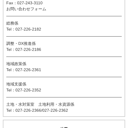
Fax：027-243-3110
お問い合わせフォーム
総務係
Tel：027-226-2182
調整・DX推進係
Tel：027-226-2186
地域政策係
Tel：027-226-2361
地域支援係
Tel：027-226-2352
土地・水対策室 土地利用・水資源係
Tel：027-226-2366/027-226-2362