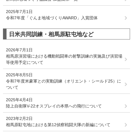
2025年7月1日
令和7年度「ぐんま地域づくりAWARD」入賞団体
日米共同訓練・相馬原駐屯地など
2026年7月1日
相馬原演習場における機動戦闘車の射撃訓練の実施及び演習場
等使用予定について
2025年8月5日
令和7年度米豪軍との実動訓練（オリエント・シールド25）に
ついて
2025年4月4日
陸上自衛隊V-22オスプレイの本県への飛行について
2023年2月2日
相馬原駐屯地における第12偵察戦闘大隊の新編について