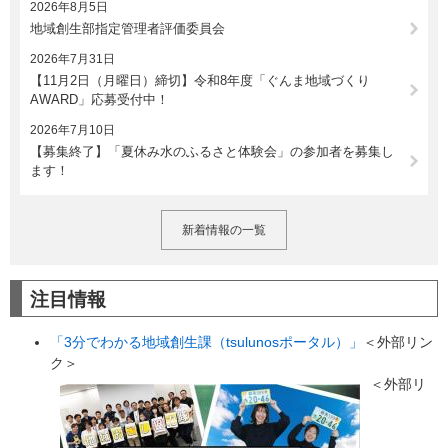
2026年8月5日
地域創生部指定管理者評価委員会
2026年7月31日
【11月2日（月曜日）締切】令和8年度「ぐんま地域づくり
AWARD」応募受付中！
2026年7月10日
【募集終了】「夏休み水のふるさと体験会」の参加者を募集し
ます！
新着情報の一覧
注目情報
「3分でわかる地域創生課（tsulunosポータル）」
＜外部リン
ク＞
＜外部リ