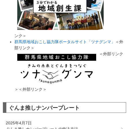
ンク＞
群馬県地域おこし協力隊ポータルサイト「ツナグンマ」
＜外
部リンク＞
＜外部リンク
＞
＜外部リンク＞
ぐんま推しナンバープレート
2025年4月7日