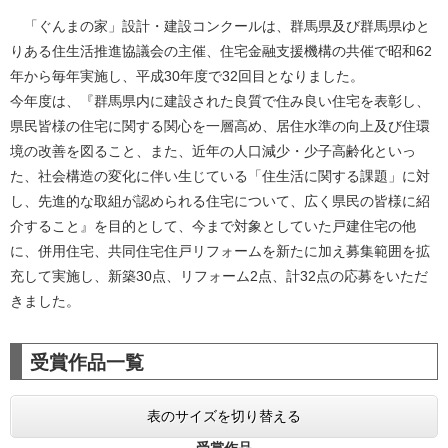
「ぐんまの家」設計・建設コンクールは、群馬県及び群馬県ゆと
りある住生活推進協議会の主催、住宅金融支援機構の共催で昭和62
年から毎年実施し、平成30年度で32回目となりました。
今年度は、『群馬県内に建設された良質で住み良い住宅を表彰し、
県民皆様の住宅に関する関心を一層高め、居住水準の向上及び住環
境の改善を図ること、また、近年の人口減少・少子高齢化といっ
た、社会構造の変化に伴い生じている「住生活に関する課題」に対
し、先進的な取組が認められる住宅について、広く県民の皆様に紹
介すること』を目的として、今まで対象としていた戸建住宅の他
に、併用住宅、共同住宅住戸リフォームを新たに加え募集範囲を拡
充して実施し、新築30点、リフォーム2点、計32点の応募をいただ
きました。
受賞作品一覧
表のサイズを切り替える