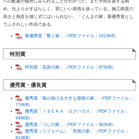
への配慮が随所にみられることがわかった。また手間を要する納
め、仕上りがすばらしく、実にいい表情を放っている。施工精度の
高さと熱意を感じずにはいられない。「ぐんまの家」最優秀賞とし
てふさわしい作品である。
最優秀賞「繋ぐ家」（PDFファイル：1013KB）
特別賞
特別賞「高床の家」（PDFファイル：975KB）
優秀賞・優良賞
優秀賞「風が抜ける大きな屋根の家」（PDFファイル：
774KB）
優秀賞「ＩＳＥＫＡ ログハウス」（PDFファイル：
948KB）
優秀賞「つじの家」（PDFファイル：963KB）
優秀賞（リフォーム）「里桜の家」（PDFファイル：
813KB）