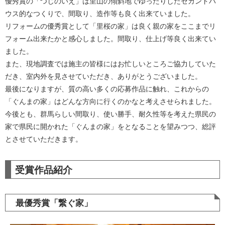
優秀賞の「つじのいえ」は里山の傾斜地でゆったりしたセカンドハ
ウス的なつくりで、間取り、造作等も良く出来ていました。
リフォームの優秀賞として「里桜の家」は良く親の家をここまでリ
フォーム出来たかと感心しました。間取り、仕上げ等良く出来てい
ました。
また、現地調査では施主の皆様にはお忙しいところご協力していた
だき、室内外を見させていただき、ありがとうございました。
最後になりますが、質の高い多くの応募作品に触れ、これからの
「ぐんまの家」はどんな方向に行くのかなと考えさせられました。
今後とも、群馬らしい間取り、使い勝手、耐久性等を考えた県民の
家で県民に開かれた「ぐんまの家」をとなることを望みつつ、総評
とさせていただきます。
受賞作品紹介
最優秀賞「繋ぐ家」