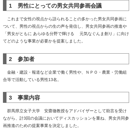
1 男性にとっての男女共同参画会議
これまで女性の視点から語られることの多かった男女共同参画に
ついて、男性の視点からの生の声を発信し、男女共同参画の推進や
「男女がともに あらゆる分野で輝ける 元気なぐんま創り」に向け
てどのような事業が必要かを提案しました。
2 参加者
金融・建設・報道など企業で働く男性や、ＮＰＯ・農業・労働組
合等で活動している男性13名。
3 事業内容
群馬県立女子大学 安齋徹教授をアドバイザーとして助言を受け
ながら、計3回の会議においてディスカッションを重ね、男女共同参
画推進のための提案事業を決定しました。