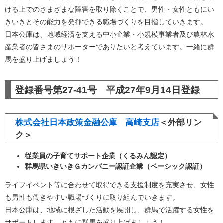
ける上でのさまざまな障害を取り除くことで、男性・女性ともにい
きいきとその能力を発揮できる職場づくりを目指していきます。
日本公庫は、地域経済を支える中小企業・小規模事業者及び農林水
産業者の皆さまのサポーターでありたいと考えています。一緒に群
馬を盛り上げましょう！
登録番号第27-41号 平成27年9月14日登録
株式会社日本政策金融公庫 高崎支店
＜外部リン
ク＞
従業員の子育てサポート企業（くるみん認定）
群馬県いきいきＧカンパニー認証企業（ベーシック認証）
ライフイベント等に合わせて取得できる支援制度を充実させ、女性
も男性も働きやすい職場づくりに取り組んでいきます。
日本公庫は、地域に根ざした活動を展開し、群馬で活躍する女性を
サポートします。ともに群馬を盛り上げましょう！