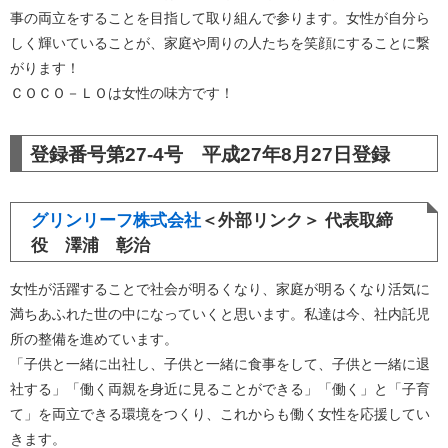
事の両立をすることを目指して取り組んで参ります。女性が自分ら
しく輝いていることが、家庭や周りの人たちを笑顔にすることに繋
がります！
ＣＯＣＯ－ＬＯは女性の味方です！
登録番号第27-4号 平成27年8月27日登録
グリンリーフ株式会社
＜外部リンク＞
代表取締
役 澤浦 彰治
女性が活躍することで社会が明るくなり、家庭が明るくなり活気に
満ちあふれた世の中になっていくと思います。私達は今、社内託児
所の整備を進めています。
「子供と一緒に出社し、子供と一緒に食事をして、子供と一緒に退
社する」「働く両親を身近に見ることができる」「働く」と「子育
て」を両立できる環境をつくり、これからも働く女性を応援してい
きます。