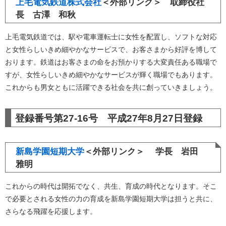
上毛電気鉄道株式会社
＜外部リンク＞
取締役社
長 古澤 和秋
上毛電気鉄道では、駅や電車運転士に女性を配置し、ソフトな対応
と女性らしいきめ細やかなサービスで、お客さまから好評を博して
おります。鉄道はお客さまの命をお預かりする大変責任ある職場で
すが、女性らしいきめ細やかなサービスが輝く職場でもあります。
これからも男女ともに活躍できる社会を共に創っていきましょう。
登録番号第27-16号 平成27年8月27日登録
新島学園短期大学
＜外部リンク＞
学長 岩田
雅明
これからの時代は開拓でなく、共生、育成の時代となります。そこ
で必要とされる女性の力の育成を新島学園短期大学は担うと共に、
さらなる飛躍を応援します。