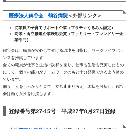
医療法人鶴谷会 鶴谷病院
＜外部リンク＞
従業員の子育てサポート企業（プラチナくるみん認定）
均等・両立推進企業表彰受賞（ファミリー・フレンドリー企
業部門）
鶴谷会は、職員が安心して働ける環境を目指し、ワークライフバラ
ンスを推奨しています。
全ての職員が仕事と生活の調和を図り、仕事も生活も充実したもの
にして、個々の能力がチームワークのもと十分発揮できるよう努め
ています。
個々・人をしっかりと見て、立ち止まり考え、現状を分析し、鶴谷
会は働く女性を応援します。
登録番号第27-15号 平成27年8月27日登録