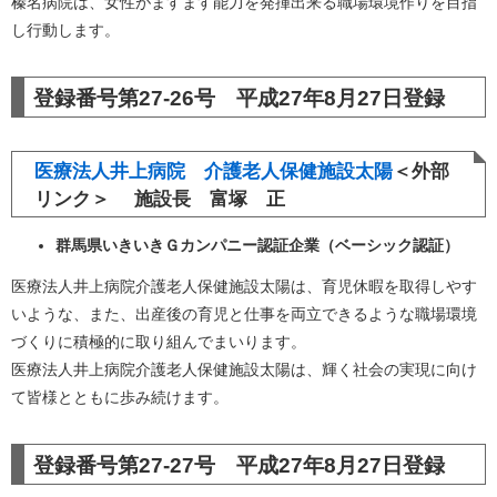
榛名病院は、女性がますます能力を発揮出来る職場環境作りを目指
し行動します。
登録番号第27-26号 平成27年8月27日登録
医療法人井上病院 介護老人保健施設太陽
＜外部
リンク＞
施設長 富塚 正
群馬県いきいきＧカンパニー認証企業（ベーシック認証）
医療法人井上病院介護老人保健施設太陽は、育児休暇を取得しやす
いような、また、出産後の育児と仕事を両立できるような職場環境
づくりに積極的に取り組んでまいります。
医療法人井上病院介護老人保健施設太陽は、輝く社会の実現に向け
て皆様とともに歩み続けます。
登録番号第27-27号 平成27年8月27日登録