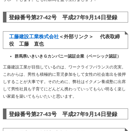
登録番号第27-42号 平成27年9月14日登録
工藤建設工業株式会社
＜外部リンク＞
代表取締
役 工藤 直也
群馬県いきいきＧカンパニー認証企業（ベーシック認証）
工藤建設工業が目指しているのは、ワークライフバランスの充実。
これからは、男性も積極的に育児参加をして女性の社会進出を後押
しすることが大事です。そのために、弊社はイクメン養成塾に出席
して男性社員も子育てにどんどん携わっていってもらい明るく楽し
い家庭を築いてもらいたいと思います。
登録番号第27-43号 平成27年9月14日登録