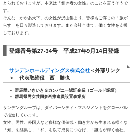
とられておりますが、本来は「働き者の女性」のことを言うそうで
す。
そんな「かかあ天下」の女性が沢山集まり、皆様もご存じの「旅が
らす」を日々製造しております。また会社全体で、働く女性を支援
しております。
登録番号第27-34号 平成27年9月14日登録
サンデンホールディングス株式会社
＜外部リンク
＞
代表取締役 西 勝也
群馬県いきいきＧカンパニー認証企業（ゴールド認証）
群馬県男女共同参画推進員設置事業所
サンデングループは、ダイバーシティ・マネジメントをグローバル
で推進しています。
女性、男性、外国人など多様な価値観・働き方から生まれる様々な
「知」を結集し、「和」を以て成長につなげ、「誰もが輝く会社」