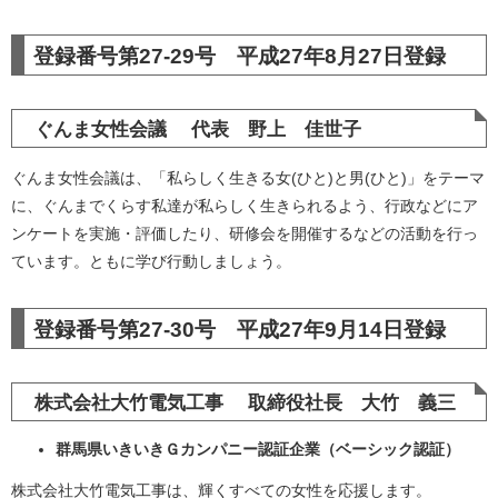
登録番号第27-29号 平成27年8月27日登録
ぐんま女性会議 代表 野上 佳世子
ぐんま女性会議は、「私らしく生きる女(ひと)と男(ひと)」をテーマ
に、ぐんまでくらす私達が私らしく生きられるよう、行政などにア
ンケートを実施・評価したり、研修会を開催するなどの活動を行っ
ています。ともに学び行動しましょう。
登録番号第27-30号 平成27年9月14日登録
株式会社大竹電気工事 取締役社長 大竹 義三
群馬県いきいきＧカンパニー認証企業（ベーシック認証）
株式会社大竹電気工事は、輝くすべての女性を応援します。