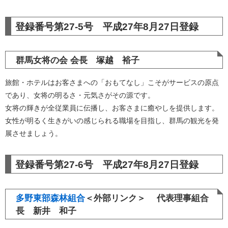
登録番号第27-5号 平成27年8月27日登録
群馬女将の会 会長 塚越 裕子
旅館・ホテルはお客さまへの「おもてなし」こそがサービスの原点
であり、女将の明るさ・元気さがその源です。
女将の輝きが全従業員に伝播し、お客さまに癒やしを提供します。
女性が明るく生きがいの感じられる職場を目指し、群馬の観光を発
展させましょう。
登録番号第27-6号 平成27年8月27日登録
多野東部森林組合
＜外部リンク＞
代表理事組合
長 新井 和子