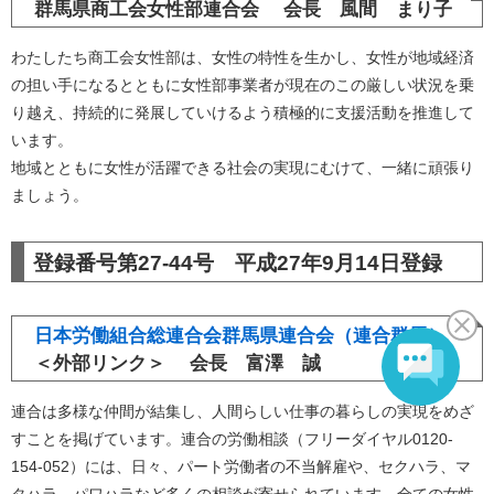
群馬県商工会女性部連合会 会長 風間 まり子
わたしたち商工会女性部は、女性の特性を生かし、女性が地域経済
の担い手になるとともに女性部事業者が現在のこの厳しい状況を乗
り越え、持続的に発展していけるよう積極的に支援活動を推進して
います。
地域とともに女性が活躍できる社会の実現にむけて、一緒に頑張り
ましょう。
登録番号第27-44号 平成27年9月14日登録
日本労働組合総連合会群馬県連合会（連合群馬）
＜外部リンク＞
会長 富澤 誠
連合は多様な仲間が結集し、人間らしい仕事の暮らしの実現をめざ
すことを掲げています。連合の労働相談（フリーダイヤル0120-
154-052）には、日々、パート労働者の不当解雇や、セクハラ、マ