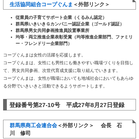
生活協同組合コープぐんま
＜外部リンク＞
従業員の子育てサポート企業（くるみん認定）
群馬県いきいきＧカンパニー認証企業（ゴールド認証）
群馬県男女共同参画推進員設置事業所
均等・両立推進企業表彰受賞（均等推進企業部門、ファミリ
ー・フレンドリー企業部門）
コープぐんまは女性の活躍を応援します。
コープぐんまは、女性にも男性にも働きやすい職場づくりを目指し
て、男女共同参画、次世代育成支援に取り組んでいきます。
コープぐんまは、女性が職場においても地域社会においてもあらゆ
る分野でいきいきと活動できるようサポートします。
登録番号第27-10号 平成27年8月27日登録
群馬県商工会連合会
＜外部リンク＞
会長 石
川 修司