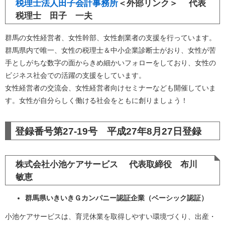
税理士法人田子会計事務所
＜外部リンク＞
代表
税理士 田子 一夫
群馬の女性経営者、女性幹部、女性創業者の支援を行っています。
群馬県内で唯一、女性の税理士＆中小企業診断士がおり、女性が苦
手としがちな数字の面からきめ細かいフォローをしており、女性の
ビジネス社会での活躍の支援をしています。
女性経営者の交流会、女性経営者向けセミナーなども開催していま
す。女性が自分らしく働ける社会をともに創りましょう！
登録番号第27-19号 平成27年8月27日登録
株式会社小池ケアサービス 代表取締役 布川
敏恵
群馬県いきいきＧカンパニー認証企業（ベーシック認証）
小池ケアサービスは、育児休業を取得しやすい環境づくり、出産・