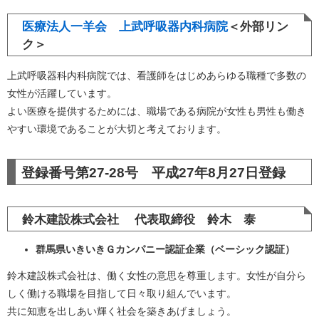
医療法人一羊会 上武呼吸器内科病院
＜外部リン
ク＞
上武呼吸器科内科病院では、看護師をはじめあらゆる職種で多数の
女性が活躍しています。
よい医療を提供するためには、職場である病院が女性も男性も働き
やすい環境であることが大切と考えております。
登録番号第27-28号 平成27年8月27日登録
鈴木建設株式会社 代表取締役 鈴木 泰
群馬県いきいきＧカンパニー認証企業（ベーシック認証）
鈴木建設株式会社は、働く女性の意思を尊重します。女性が自分ら
しく働ける職場を目指して日々取り組んでいます。
共に知恵を出しあい輝く社会を築きあげましょう。