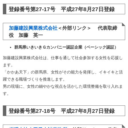
登録番号第27-17号 平成27年8月27日登録
加藤建設興業株式会社
＜外部リンク＞
代表取締
役 加藤 英一
群馬県いきいきＧカンパニー認証企業（ベーシック認証）
加藤建設興業株式会社は、仕事を通して社会参加する女性を応援し
ます。
「かかあ天下」の群馬県、女性がその能力を発揮し、イキイキと活
躍できる職場づくりを推進します。
男の現場に、女性の細やかな視点を活かした環境整備を取り入れま
す。
登録番号第27-18号 平成27年8月27日登録