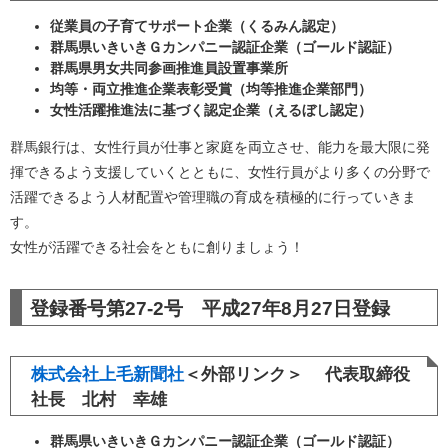
従業員の子育てサポート企業（くるみん認定）
群馬県いきいきＧカンパニー認証企業（ゴールド認証）
群馬県男女共同参画推進員設置事業所
均等・両立推進企業表彰受賞（均等推進企業部門）
女性活躍推進法に基づく認定企業（えるぼし認定）
群馬銀行は、女性行員が仕事と家庭を両立させ、能力を最大限に発
揮できるよう支援していくとともに、女性行員がより多くの分野で
活躍できるよう人材配置や管理職の育成を積極的に行っていきま
す。
女性が活躍できる社会をともに創りましょう！
登録番号第27-2号 平成27年8月27日登録
株式会社上毛新聞社
＜外部リンク＞
代表取締役
社長 北村 幸雄
群馬県いきいきＧカンパニー認証企業（ゴールド認証）