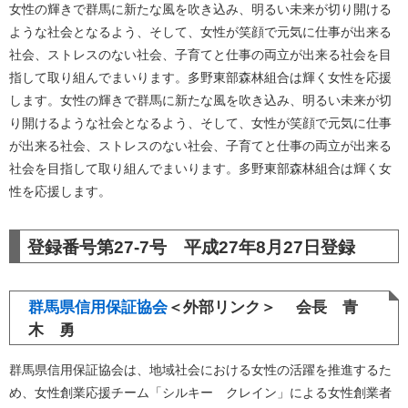
女性の輝きで群馬に新たな風を吹き込み、明るい未来が切り開ける
ような社会となるよう、そして、女性が笑顔で元気に仕事が出来る
社会、ストレスのない社会、子育てと仕事の両立が出来る社会を目
指して取り組んでまいります。多野東部森林組合は輝く女性を応援
します。女性の輝きで群馬に新たな風を吹き込み、明るい未来が切
り開けるような社会となるよう、そして、女性が笑顔で元気に仕事
が出来る社会、ストレスのない社会、子育てと仕事の両立が出来る
社会を目指して取り組んでまいります。多野東部森林組合は輝く女
性を応援します。
登録番号第27-7号 平成27年8月27日登録
群馬県信用保証協会
＜外部リンク＞
会長 青
木 勇
群馬県信用保証協会は、地域社会における女性の活躍を推進するた
め、女性創業応援チーム「シルキー クレイン」による女性創業者