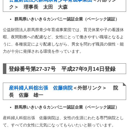
ク＞
理事長 太田 大森
群馬県いきいきＧカンパニー認証企業（ベーシック認証）
公益財団法人群馬県青少年育成事業団では、育児休業や子の看護休
暇、夜間勤務への配慮など、女性にとって働きやすい職場となるよ
うに、各種規定により配慮しながら、男女を問わず職員の個性・能
力が十分に発揮される環境を作っています。
登録番号第27-37号 平成27年9月14日登録
産科婦人科舘出張 佐藤病院
＜外部リンク＞
院
長 佐藤 雄一
群馬県いきいきＧカンパニー認証企業（ベーシック認証）
産科婦人科舘出張 佐藤病院は、女性の生涯にわたる専門病院とし
て、すべての女性に元気になってもらいたいと願っています。