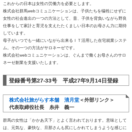
これからの日本は女性の労働力を必要とします。
株式会社群馬webコミュニケーションは、子供たちを犠牲にせずに
女性の社会進出の一つの方法として、昔、子供を背負いながら野良
仕事をして家計と育児を支えたたくましい日本のお母さん力に期待
しています。
母子がいつでも一緒にいながら出来るＩＴ活用した在宅就業システ
ム。その一つの方法がサロネーゼです。
株式会社webコミュニケーションは、ぐんまで働くお母さんのサロ
ネーゼ創業を支援いたします。
登録番号第27-33号 平成27年9月14日登録
株式会社旅がらす本舗 清月堂
＜外部リンク＞
代表取締役社長 糸井 義一
群馬の女性は「かかあ天下」とよく言われております。意味として
は、元気な、豪快な、旦那さんも尻にしかれてしまうような感じに