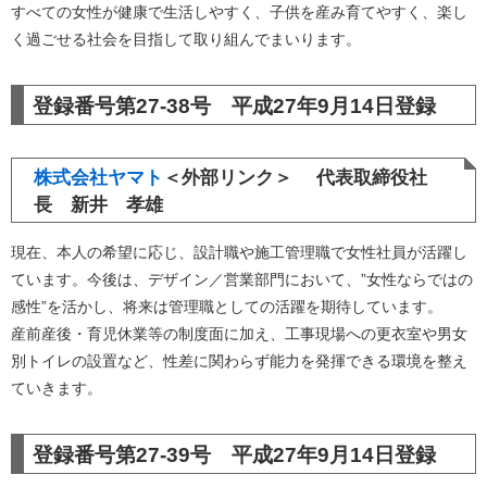
すべての女性が健康で生活しやすく、子供を産み育てやすく、楽し
く過ごせる社会を目指して取り組んでまいります。
登録番号第27-38号 平成27年9月14日登録
株式会社ヤマト
＜外部リンク＞
代表取締役社
長 新井 孝雄
現在、本人の希望に応じ、設計職や施工管理職で女性社員が活躍し
ています。今後は、デザイン／営業部門において、”女性ならではの
感性”を活かし、将来は管理職としての活躍を期待しています。
産前産後・育児休業等の制度面に加え、工事現場への更衣室や男女
別トイレの設置など、性差に関わらず能力を発揮できる環境を整え
ていきます。
登録番号第27-39号 平成27年9月14日登録