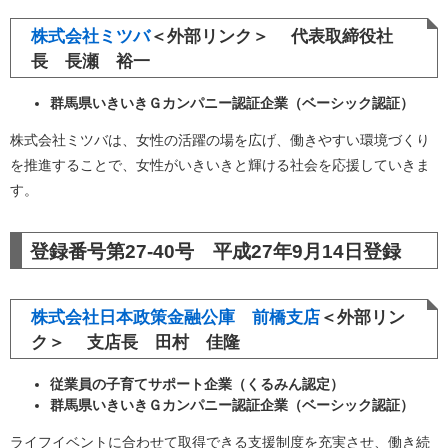
株式会社ミツバ
＜外部リンク＞
代表取締役社
長 長瀬 裕一
群馬県いきいきＧカンパニー認証企業（ベーシック認証）
株式会社ミツバは、女性の活躍の場を広げ、働きやすい環境づくり
を推進することで、女性がいきいきと輝ける社会を応援していきま
す。
登録番号第27-40号 平成27年9月14日登録
株式会社日本政策金融公庫 前橋支店
＜外部リン
ク＞
支店長 田村 佳隆
従業員の子育てサポート企業（くるみん認定）
群馬県いきいきＧカンパニー認証企業（ベーシック認証）
ライフイベントに合わせて取得できる支援制度を充実させ、働き続