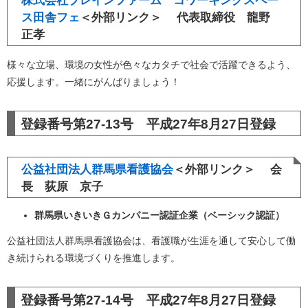
株式会社ブレインファーム コワーキングスペー
ス田舎フェ
＜外部リンク＞
代表取締役 龍野
正孝
様々な立場、環境の女性が色々なカタチで社会で活躍できるよう、
応援します。一緒にがんばりましょう！
登録番号第27-13号 平成27年8月27日登録
公益社団法人群馬県看護協会
＜外部リンク＞
会
長 荻原 京子
群馬県いきいきＧカンパニー認証企業（ベーシック認証）
公益社団法人群馬県看護協会は、看護職が生涯を通して安心して働
き続けられる環境づくりを推進します。
登録番号第27-14号 平成27年8月27日登録