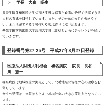
＞
学長 大森 昭生
共愛学園前橋国際大学短期大学部は保育と食育の分野で活躍できる
人材の育成を目指しています。また、そのための女性が働きやす
い、また活躍できる学校作りや職場作りに取り組みます。
共愛学園前橋国際大学短期大学部は皆様とともにチャレンジを続け
ていきます。
登録番号第27-25号 平成27年8月27日登録
医療法人財団大利根会 榛名病院 院長 長谷
川 憲一
榛名病院は地域医療の拠点として、北毛地域の皆様の心の健康をお
守りしています。
女性の活躍は、当院はもとより地域社会の大きな原動力となってい
ます。