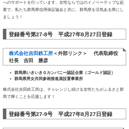
へのサポートを行っています。女性ならではのイノベーティブな起
業で、私たち群馬県信用保証協会と共に、群馬県を活気ある県にし
ましょう！
登録番号第27-8号 平成27年8月27日登録
株式会社吉田鉄工所
＜外部リンク＞
代表取締役
社長 吉田 勝彦
群馬県いきいきＧカンパニー認証企業（ゴールド認証）
群馬県男女共同参画推進員設置事業所
株式会社吉田鉄工所は、チャレンジし続ける女性たちがふるさと群
馬で輝くことを応援します！
登録番号第27-9号 平成27年8月27日登録