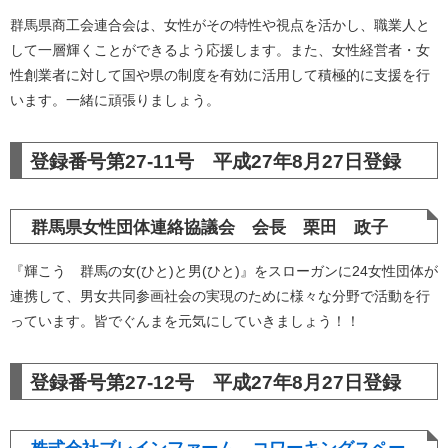
群馬県商工会連合会は、女性がその特性や視点を活かし、職業人と
して一層輝くことができるよう応援します。また、女性経営者・女
性創業者に対して国や県の制度を有効に活用して積極的に支援を行
います。一緒に頑張りましょう。
登録番号第27-11号 平成27年8月27日登録
群馬県女性団体連絡協議会 会長 栗田 政子
『輝こう 群馬の女(ひと)と男(ひと)』をスローガンに24女性団体が
連携して、男女共同参画社会の実現のために様々な分野で活動を行
っています。皆でぐんまを元気にしていきましょう！！
登録番号第27-12号 平成27年8月27日登録