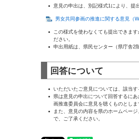
意見の申出は、別記様式1により、提
男女共同参画の推進に関する意見（Wo
この様式を使わなくても提出できます
ださい。
申出用紙は、県民センター（県庁舎2
回答について
いただいたご意見については、該当す
県は意見の申出について回答するにあ
画推進委員会に意見を聴くものとしま
また、意見の内容を県のホームページ
で、ご了承ください。