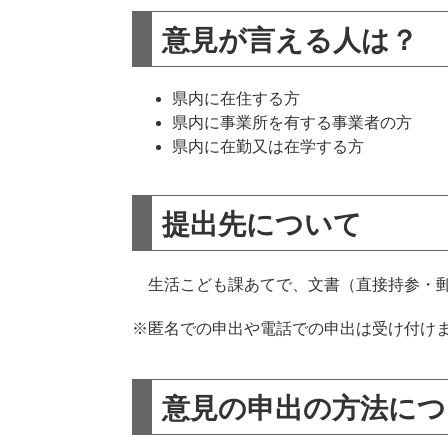
意見が言える人は？
県内に在住する方
県内に事業所を有する事業者の方
県内に在勤又は在学する方
提出先について
生活こども課あてで、文書（直接持参・郵
※匿名での申出や電話での申出は受け付け
意見の申出の方法につ