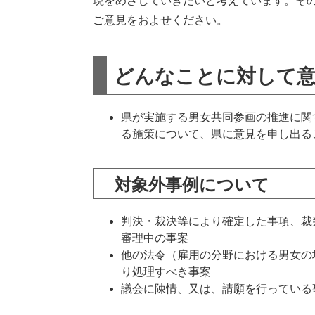
現をめざしていきたいと考えています。そ
ご意見をおよせください。
どんなことに対して
県が実施する男女共同参画の推進に関
る施策について、県に意見を申し出る
対象外事例について
判決・裁決等により確定した事項、裁
審理中の事案
他の法令（雇用の分野における男女の
り処理すべき事案
議会に陳情、又は、請願を行っている