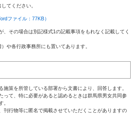
出してください。
rdファイル：77KB）
が、その場合は別記様式1の記載事項をもれなく記載してく
階）や各行政事務所にも置いてあります。
る施策を所管している部署から文書により、回答します。
たって、特に必要があると認めるときは群馬県男女共同参
す。
、刊行物等に匿名で掲載させていただくことがありますの