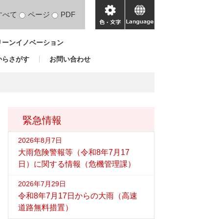
すべて
ページ
PDF
色・
language
文
リーンイノベーション
字
からさがす
お問い合わせ
緊急情報
2026年8月7日
大雨危険警報等（令和8年7月17
日）に関する情報（危機管理課）
2026年7月29日
令和8年7月17日からの大雨（高速
道路無料措置）