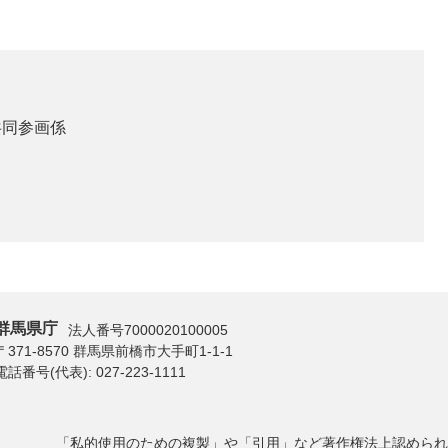
共同参画係
群馬県庁
法人番号7000020100005
〒371-8570 群馬県前橋市大手町1-1-1
電話番号(代表):
027-223-1111
「私的使用のための複製」や「引用」など著作権法上認められ