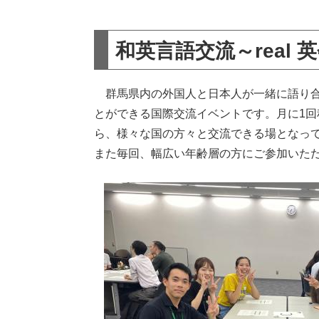
和英言語交流～real 
群馬県内の外国人と日本人が一緒に語り合
とができる国際交流イベントです。月に1
ら、様々な国の方々と交流できる場となっ
また毎回、幅広い年齢層の方にご参加いた