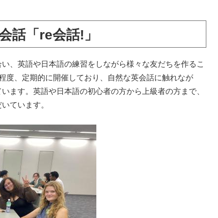
英会話「re会話!」
い、英語や日本語の練習をしながら様々な友だちを作るこ
回程度、定期的に開催しており、自然な英会話に触れなが
ています。英語や日本語の初心者の方から上級者の方まで、
だいています。