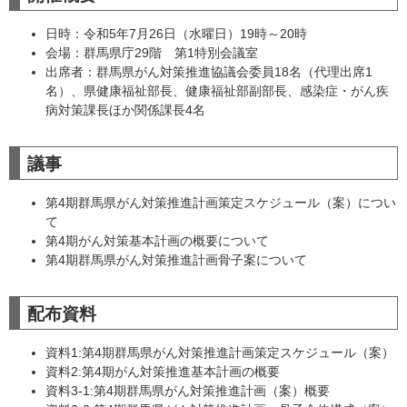
日時：令和5年7月26日（水曜日）19時～20時
会場：群馬県庁29階 第1特別会議室
​出席者：群馬県がん対策推進協議会委員18名（代理出席1
名）、県健康福祉部長、健康福祉部副部長、感染症・がん疾
病対策課長ほか関係課長4名
議事
第4期群馬県がん対策推進計画策定スケジュール（案）につい
て
第4期がん対策基本計画の概要について
第4期群馬県がん対策推進計画骨子案について
配布資料
資料1:第4期群馬県がん対策推進計画策定スケジュール（案）
資料2:第4期がん対策推進基本計画の概要
資料3-1:第4期群馬県がん対策推進計画（案）概要