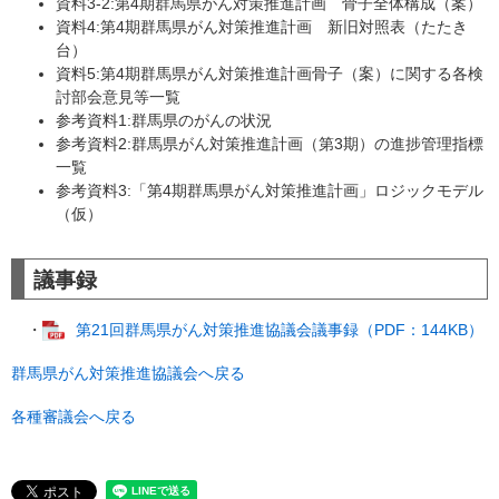
資料3-2:第4期群馬県がん対策推進計画 骨子全体構成（案）
資料4:第4期群馬県がん対策推進計画 新旧対照表（たたき
台）
資料5:第4期群馬県がん対策推進計画骨子（案）に関する各検
討部会意見等一覧
参考資料1:群馬県のがんの状況
参考資料2:群馬県がん対策推進計画（第3期）の進捗管理指標
一覧
参考資料3:「第4期群馬県がん対策推進計画」ロジックモデル
（仮）
議事録
・
第21回群馬県がん対策推進協議会議事録（PDF：144KB）
群馬県がん対策推進協議会へ戻る
各種審議会へ戻る