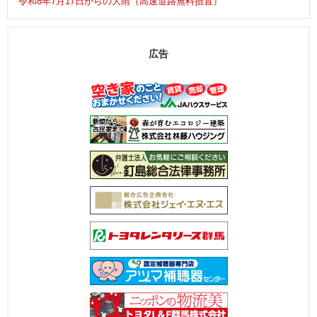
令和8年7月17日からの大雨（高速道路無料措置）
広告