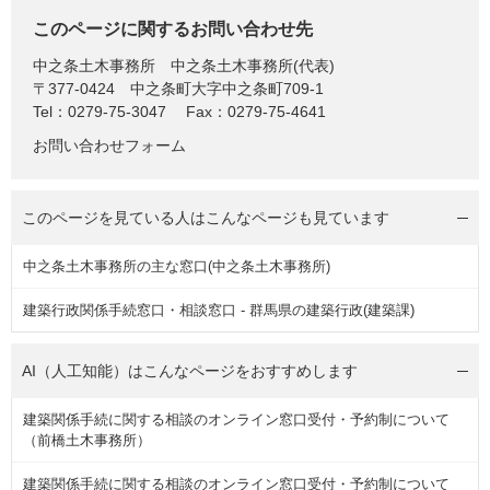
このページに関するお問い合わせ先
中之条土木事務所
中之条土木事務所(代表)
〒377-0424
中之条町大字中之条町709-1
Tel：0279-75-3047
Fax：0279-75-4641
お問い合わせフォーム
このページを見ている人は
こんなページも見ています
中之条土木事務所の主な窓口(中之条土木事務所)
建築行政関係手続窓口・相談窓口 - 群馬県の建築行政(建築課)
AI（人工知能）は
こんなページをおすすめします
建築関係手続に関する相談のオンライン窓口受付・予約制について
（前橋土木事務所）
建築関係手続に関する相談のオンライン窓口受付・予約制について