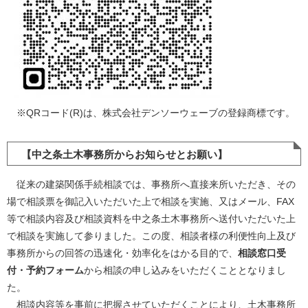
​ ※QRコード(R)は、株式会社デンソーウェーブの登録商標です。
【中之条土木事務所からお知らせとお願い】
従来の建築関係手続相談では、事務所へ直接来所いただき、その
場で相談票を御記入いただいた上で相談を実施、又はメール、FAX
等で相談内容及び相談資料を中之条土木事務所へ送付いただいた上
で相談を実施して参りました。この度、相談者様の利便性向上及び
事務所からの回答の迅速化・効率化をはかる目的で、
相談窓口受
付・予約フォーム
から相談の申し込みをいただくこととなりまし
た。
相談内容等を事前に把握させていただくことにより、土木事務所