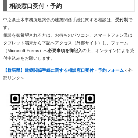
相談窓口受付・予約
中之条土木事務所建築係の建築関係手続に関する相談は、
受付制
で
す。
相談を御希望される方は、お持ちのパソコン、スマートフォン又は
タブレット端末から下記へアクセス（外部サイト）し、フォーム
（Microsoft Forms）へ
必要事項を御記入
の上、オンラインによる​受
付申込みをお願いします。
【群馬県】建築関係手続に関する相談窓口受付・予約フォーム
＜外
部リンク＞