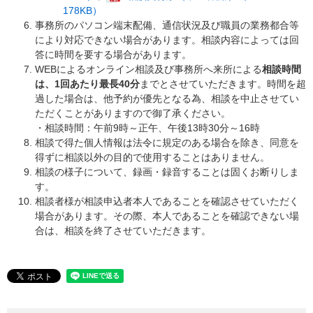
178KB）
事務所のパソコン端末配備、通信状況及び職員の業務都合等
により対応できない場合があります。相談内容によっては回
答に時間を要する場合があります。
WEBによるオンライン相談及び事務所へ来所による
相談時間
は、1回あたり最長40分
までとさせていただきます。時間を超
過した場合は、他予約が優先となる為、相談を中止させてい
ただくことがありますので御了承ください。
・相談時間：午前9時～正午、午後13時30分～16時
相談で得た個人情報は法令に規定のある場合を除き、同意を
得ずに相談以外の目的で使用することはありません。
相談の様子について、録画・録音することは固くお断りしま
す。
相談者様が相談申込者本人であることを確認させていただく
場合があります。その際、本人であることを確認できない場
合は、相談を終了させていただきます。