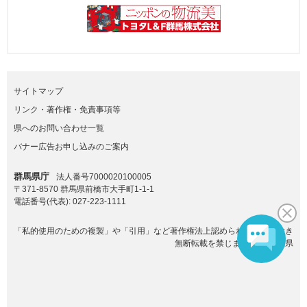
サイトマップ
リンク・著作権・免責事項等
県へのお問い合わせ一覧
バナー広告お申し込みのご案内
群馬県庁
法人番号7000020100005
〒371-8570 群馬県前橋市大手町1-1-1
電話番号(代表):
027-223-1111
「私的使用のための複製」や「引用」など著作権法上認められた場合を除き
無断転載を禁じます。(C)群馬県