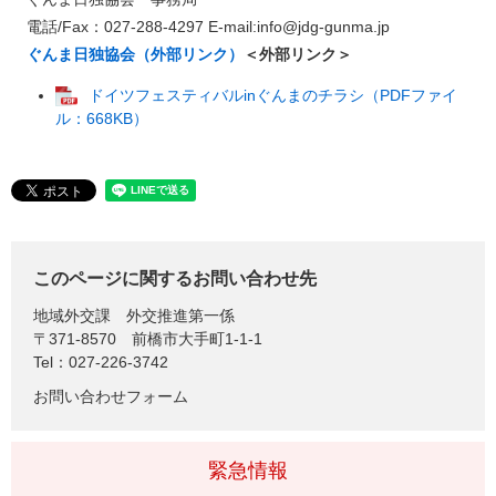
電話/Fax：027-288-4297 E-mail:info@jdg-gunma.jp
ぐんま日独協会（外部リンク）
＜外部リンク＞
ドイツフェスティバルinぐんまのチラシ（PDFファイ
ル：668KB）
このページに関するお問い合わせ先
地域外交課
外交推進第一係
〒371-8570
前橋市大手町1-1-1
Tel：027-226-3742
お問い合わせフォーム
緊急情報