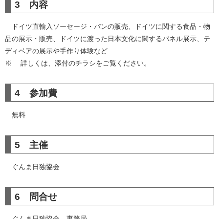
3 内容
ドイツ直輸入ソーセージ・パンの販売、ドイツに関する食品・物
品の展示・販売、ドイツに渡った日本文化に関するパネル展示、テ
ディベアの展示や手作り体験など
※ 詳しくは、添付のチラシをご覧ください。
4 参加費
無料
5 主催
ぐんま日独協会
6 問合せ
ぐんま日独協会 事務局