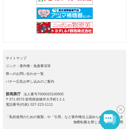
サイトマップ
リンク・著作権・免責事項等
県へのお問い合わせ一覧
バナー広告お申し込みのご案内
群馬県庁
法人番号7000020100005
〒371-8570 群馬県前橋市大手町1-1-1
電話番号(代表):
027-223-1111
「私的使用のための複製」や「引用」など著作権法上認められた場合を除き
無断転載を禁じます。(C)群馬県